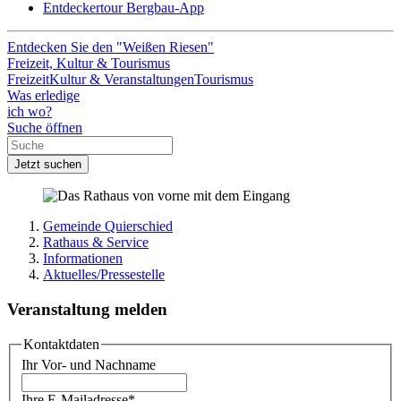
Entdeckertour Bergbau-App
Entdecken Sie den "Weißen Riesen"
Freizeit, Kultur & Tourismus
Freizeit
Kultur & Veranstaltungen
Tourismus
Was erledige
ich wo?
Suche öffnen
Jetzt suchen
Gemeinde Quierschied
Rathaus & Service
Informationen
Aktuelles/Pressestelle
Veranstaltung melden
Kontaktdaten
Ihr Vor- und Nachname
Ihre E-Mailadresse
*