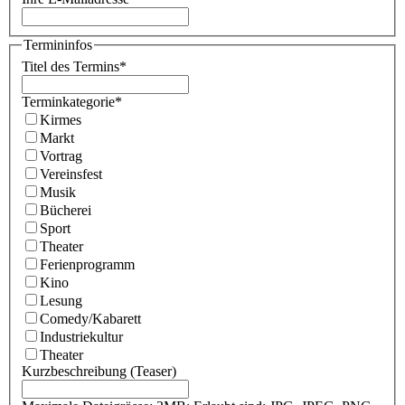
Termininfos
Titel des Termins
*
Terminkategorie
*
Kirmes
Markt
Vortrag
Vereinsfest
Musik
Bücherei
Sport
Theater
Ferienprogramm
Kino
Lesung
Comedy/Kabarett
Industriekultur
Theater
Kurzbeschreibung (Teaser)