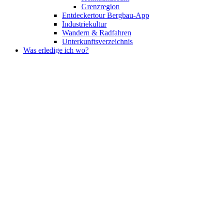
Grenzregion
Entdeckertour Bergbau-App
Industriekultur
Wandern & Radfahren
Unterkunftsverzeichnis
Was erledige ich wo?