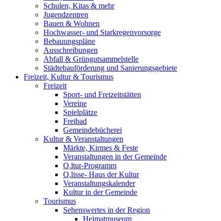
Schulen, Kitas & mehr
Jugendzentren
Bauen & Wohnen
Hochwasser- und Starkregenvorsorge
Bebauungspläne
Ausschreibungen
Abfall & Grüngutsammelstelle
Städtebauförderung und Sanierungsgebiete
Freizeit, Kultur & Tourismus
Freizeit
Sport- und Freizeitstätten
Vereine
Spielplätze
Freibad
Gemeindebücherei
Kultur & Veranstaltungen
Märkte, Kirmes & Feste
Veranstaltungen in der Gemeinde
Q.ltur-Programm
Q.lisse- Haus der Kultur
Veranstaltungskalender
Kultur in der Gemeinde
Tourismus
Sehenswertes in der Region
Heimatmuseum