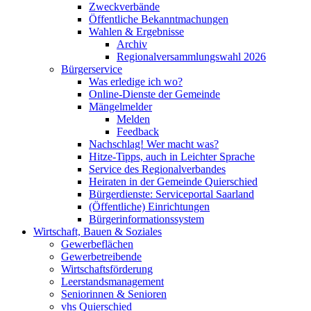
Zweckverbände
Öffentliche Bekanntmachungen
Wahlen & Ergebnisse
Archiv
Regionalversammlungswahl 2026
Bürgerservice
Was erledige ich wo?
Online-Dienste der Gemeinde
Mängelmelder
Melden
Feedback
Nachschlag! Wer macht was?
Hitze-Tipps, auch in Leichter Sprache
Service des Regionalverbandes
Heiraten in der Gemeinde Quierschied
Bürgerdienste: Serviceportal Saarland
(Öffentliche) Einrichtungen
Bürgerinformationssystem
Wirtschaft, Bauen & Soziales
Gewerbeflächen
Gewerbetreibende
Wirtschaftsförderung
Leerstandsmanagement
Seniorinnen & Senioren
vhs Quierschied