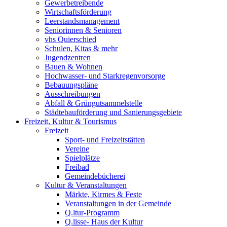
Gewerbetreibende
Wirtschaftsförderung
Leerstandsmanagement
Seniorinnen & Senioren
vhs Quierschied
Schulen, Kitas & mehr
Jugendzentren
Bauen & Wohnen
Hochwasser- und Starkregenvorsorge
Bebauungspläne
Ausschreibungen
Abfall & Grüngutsammelstelle
Städtebauförderung und Sanierungsgebiete
Freizeit, Kultur & Tourismus
Freizeit
Sport- und Freizeitstätten
Vereine
Spielplätze
Freibad
Gemeindebücherei
Kultur & Veranstaltungen
Märkte, Kirmes & Feste
Veranstaltungen in der Gemeinde
Q.ltur-Programm
Q.lisse- Haus der Kultur