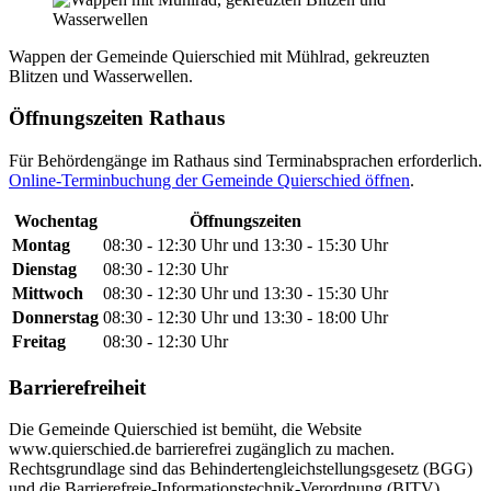
Wappen der Gemeinde Quierschied mit Mühlrad, gekreuzten
Blitzen und Wasserwellen.
Öffnungszeiten Rathaus
Für Behördengänge im Rathaus sind Terminabsprachen erforderlich.
Online-Terminbuchung der Gemeinde Quierschied öffnen
.
Wochentag
Öffnungszeiten
Montag
08:30 - 12:30 Uhr und 13:30 - 15:30 Uhr
Dienstag
08:30 - 12:30 Uhr
Mittwoch
08:30 - 12:30 Uhr und 13:30 - 15:30 Uhr
Donnerstag
08:30 - 12:30 Uhr und 13:30 - 18:00 Uhr
Freitag
08:30 - 12:30 Uhr
Barrierefreiheit
Die Gemeinde Quierschied ist bemüht, die Website
www.quierschied.de barrierefrei zugänglich zu machen.
Rechtsgrundlage sind das Behindertengleichstellungsgesetz (BGG)
und die Barrierefreie-Informationstechnik-Verordnung (BITV).