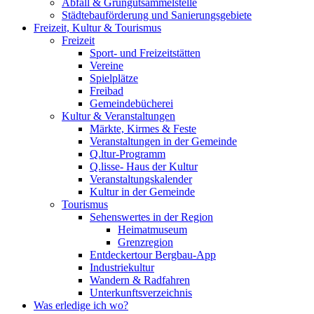
Abfall & Grüngutsammelstelle
Städtebauförderung und Sanierungsgebiete
Freizeit, Kultur & Tourismus
Freizeit
Sport- und Freizeitstätten
Vereine
Spielplätze
Freibad
Gemeindebücherei
Kultur & Veranstaltungen
Märkte, Kirmes & Feste
Veranstaltungen in der Gemeinde
Q.ltur-Programm
Q.lisse- Haus der Kultur
Veranstaltungskalender
Kultur in der Gemeinde
Tourismus
Sehenswertes in der Region
Heimatmuseum
Grenzregion
Entdeckertour Bergbau-App
Industriekultur
Wandern & Radfahren
Unterkunftsverzeichnis
Was erledige ich wo?