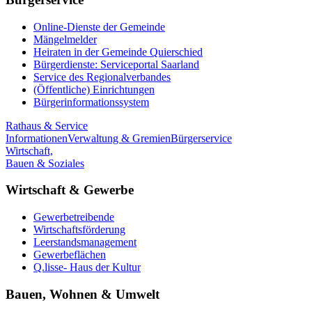
Online-Dienste der Gemeinde
Mängelmelder
Heiraten in der Gemeinde Quierschied
Bürgerdienste: Serviceportal Saarland
Service des Regionalverbandes
(Öffentliche) Einrichtungen
Bürgerinformationssystem
Rathaus & Service
Informationen
Verwaltung & Gremien
Bürgerservice
Wirtschaft,
Bauen & Soziales
Wirtschaft & Gewerbe
Gewerbetreibende
Wirtschaftsförderung
Leerstandsmanagement
Gewerbeflächen
Q.lisse- Haus der Kultur
Bauen, Wohnen & Umwelt