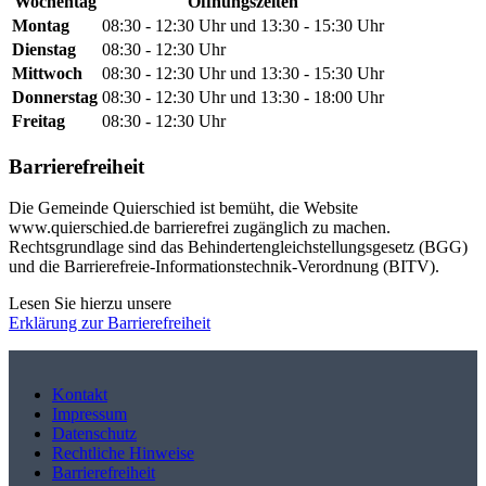
Wochentag
Öffnungszeiten
Montag
08:30 - 12:30 Uhr und 13:30 - 15:30 Uhr
Dienstag
08:30 - 12:30 Uhr
Mittwoch
08:30 - 12:30 Uhr und 13:30 - 15:30 Uhr
Donnerstag
08:30 - 12:30 Uhr und 13:30 - 18:00 Uhr
Freitag
08:30 - 12:30 Uhr
Barrierefreiheit
Die Gemeinde Quierschied ist bemüht, die Website
www.quierschied.de barrierefrei zugänglich zu machen.
Rechtsgrundlage sind das Behindertengleichstellungsgesetz (BGG)
und die Barrierefreie-Informationstechnik-Verordnung (BITV).
Lesen Sie hierzu unsere
Erklärung zur Barrierefreiheit
Kontakt
Impressum
Datenschutz
Rechtliche Hinweise
Barrierefreiheit