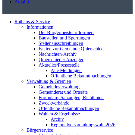
Anfahrt
Rathaus & Service
Informationen
Der Bürgermeister informiert
Baustellen und Sperrungen
Stellenausschreibungen
Fakten zur Gemeinde Quierschied
Nachrichten-Archiv
Quierschieder Anzeiger
Aktuelles/Pressestelle
Alle Meldungen
Öffentliche Bekanntmachungen
Verwaltung & Gremien
Gemeindeverwaltung
Gemeinderat und Ortsräte
Formulare, Satzungen, Richtlinien
Zweckverbände
Öffentliche Bekanntmachungen
Wahlen & Ergebnisse
Archiv
Regionalversammlungswahl 2026
Bürgerservice