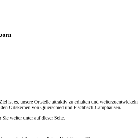
lborn
Ziel ist es, unsere Ortsteile attraktiv zu erhalten und weiterzuentwic
 in den Ortskernen von Quierschied und Fischbach-Camphausen.
Sie weiter unter auf dieser Seite.