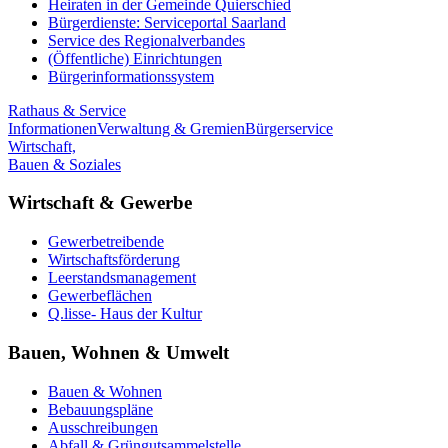
Heiraten in der Gemeinde Quierschied
Bürgerdienste: Serviceportal Saarland
Service des Regionalverbandes
(Öffentliche) Einrichtungen
Bürgerinformationssystem
Rathaus & Service
Informationen
Verwaltung & Gremien
Bürgerservice
Wirtschaft,
Bauen & Soziales
Wirtschaft & Gewerbe
Gewerbetreibende
Wirtschaftsförderung
Leerstandsmanagement
Gewerbeflächen
Q.lisse- Haus der Kultur
Bauen, Wohnen & Umwelt
Bauen & Wohnen
Bebauungspläne
Ausschreibungen
Abfall & Grüngutsammelstelle