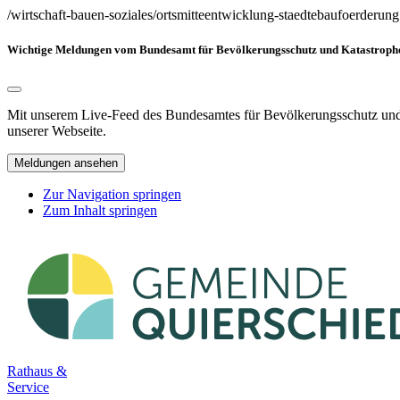
/wirtschaft-bauen-soziales/ortsmitteentwicklung-staedtebaufoerderung
Wichtige Meldungen vom Bundesamt für Bevölkerungsschutz und Katastrophen
Mit unserem Live-Feed des Bundesamtes für Bevölkerungsschutz und K
unserer Webseite.
Meldungen ansehen
Zur Navigation springen
Zum Inhalt springen
Rathaus &
Service