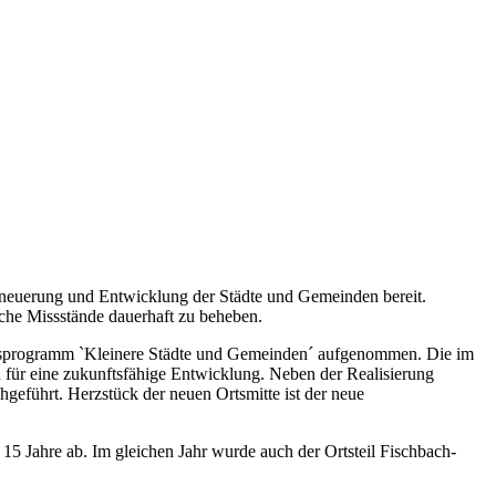
Erneuerung und Entwicklung der Städte und Gemeinden bereit.
iche Missstände dauerhaft zu beheben.
gsprogramm `Kleinere Städte und Gemeinden´ aufgenommen. Die im
 für eine zukunftsfähige Entwicklung. Neben der Realisierung
hgeführt. Herzstück der neuen Ortsmitte ist der neue
 Jahre ab. Im gleichen Jahr wurde auch der Ortsteil Fischbach-