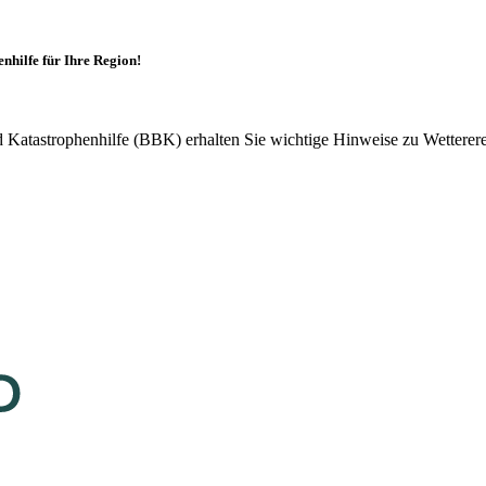
hilfe für Ihre Region!
atastrophenhilfe (BBK) erhalten Sie wichtige Hinweise zu Wetterereig