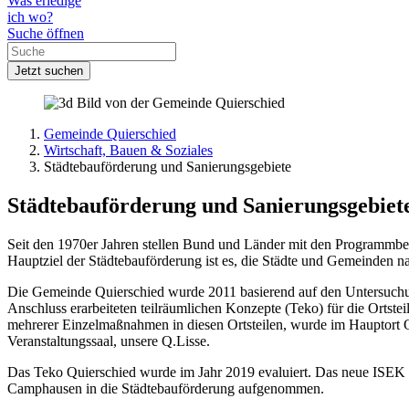
Was erledige
ich wo?
Suche öffnen
Jetzt suchen
Gemeinde Quierschied
Wirtschaft, Bauen & Soziales
Städtebauförderung und Sanierungsgebiete
Städtebauförderung und Sanierungsgebiet
Seit den 1970er Jahren stellen Bund und Länder mit den Programmber
Hauptziel der Städtebauförderung ist es, die Städte und Gemeinden na
Die Gemeinde Quierschied wurde 2011 basierend auf den Untersuch
Anschluss erarbeiteten teilräumlichen Konzepte (Teko) für die Orts
mehrerer Einzelmaßnahmen in diesen Ortsteilen, wurde im Hauptort Q
Veranstaltungssaal, unsere Q.Lisse.
Das Teko Quierschied wurde im Jahr 2019 evaluiert. Das neue ISEK Q
Camphausen in die Städtebauförderung aufgenommen.