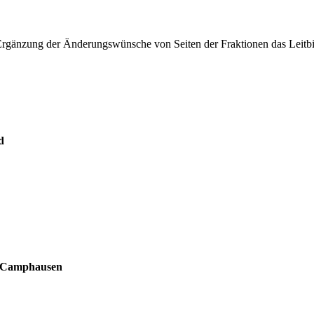
Ergänzung der Änderungswünsche von Seiten der Fraktionen das Leit
d
ch-Camphausen