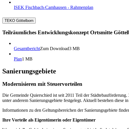
ISEK Fischbach-Camhausen - Rahmenplan
TEKO Göttelborn
Teilräumliches Entwicklungskonzept Ortsmitte Götte
Gesamtbericht
Zum Download
3 MB
Plan
1 MB
Sanierungsgebiete
Modernisieren mit Steuervorteilen
Die Gemeinde Quierschied ist seit 2011 Teil der Städtebauförderung. 
unter anderem Sanierungsgebiete festgelegt. Aktuell bestehen diese
Informationen zu den Geltungsbereichen der Sanierungsgebiete finden 
Ihre Vorteile als Eigentümerin oder Eigentümer