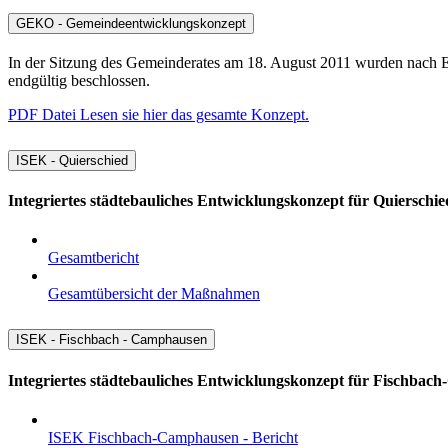
GEKO - Gemeindeentwicklungskonzept
In der Sitzung des Gemeinderates am 18. August 2011 wurden nach 
endgültig beschlossen.
PDF Datei
Lesen sie hier das gesamte Konzept.
ISEK - Quierschied
Integriertes städtebauliches Entwicklungskonzept für Quierschie
Gesamtbericht
Gesamtübersicht der Maßnahmen
ISEK - Fischbach - Camphausen
Integriertes städtebauliches Entwicklungskonzept für Fischba
ISEK Fischbach-Camphausen - Bericht