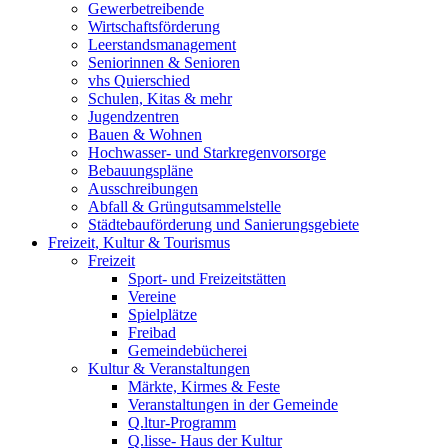
Gewerbetreibende
Wirtschaftsförderung
Leerstandsmanagement
Seniorinnen & Senioren
vhs Quierschied
Schulen, Kitas & mehr
Jugendzentren
Bauen & Wohnen
Hochwasser- und Starkregenvorsorge
Bebauungspläne
Ausschreibungen
Abfall & Grüngutsammelstelle
Städtebauförderung und Sanierungsgebiete
Freizeit, Kultur & Tourismus
Freizeit
Sport- und Freizeitstätten
Vereine
Spielplätze
Freibad
Gemeindebücherei
Kultur & Veranstaltungen
Märkte, Kirmes & Feste
Veranstaltungen in der Gemeinde
Q.ltur-Programm
Q.lisse- Haus der Kultur