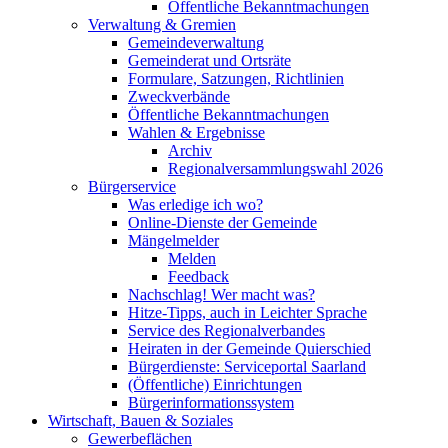
Öffentliche Bekanntmachungen
Verwaltung & Gremien
Gemeindeverwaltung
Gemeinderat und Ortsräte
Formulare, Satzungen, Richtlinien
Zweckverbände
Öffentliche Bekanntmachungen
Wahlen & Ergebnisse
Archiv
Regionalversammlungswahl 2026
Bürgerservice
Was erledige ich wo?
Online-Dienste der Gemeinde
Mängelmelder
Melden
Feedback
Nachschlag! Wer macht was?
Hitze-Tipps, auch in Leichter Sprache
Service des Regionalverbandes
Heiraten in der Gemeinde Quierschied
Bürgerdienste: Serviceportal Saarland
(Öffentliche) Einrichtungen
Bürgerinformationssystem
Wirtschaft, Bauen & Soziales
Gewerbeflächen