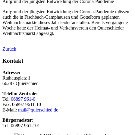
Aufgrund der jüngsten Entwicklung der Corona-Pandemie
Aufgrund der jüngsten Entwicklung der Corona-Pandemie müssen
auch die in Fischbach-Camphausen und Göttelborn geplanten
Weihnachtsmärkte dieses Jahr leider ausfallen. Bereits vergangene
Woche hatte der Heimat- und Verkehrsverein den Quierschieder
Weihnachtsmarkt abgesagt.
Zurück
Kontakt
Adresse:
Rathausplatz 1
66287 Quierschied
Telefon Zentrale:
Tel:
06897 961-0
Fax: 06897 9611-10
E-Mail:
mail@quierschied.de
Bürgermeister:
Tel: 06897 961-101