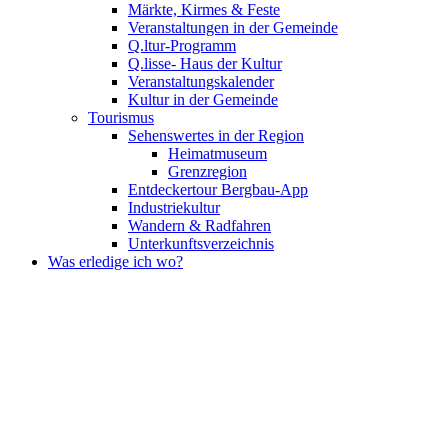
Märkte, Kirmes & Feste
Veranstaltungen in der Gemeinde
Q.ltur-Programm
Q.lisse- Haus der Kultur
Veranstaltungskalender
Kultur in der Gemeinde
Tourismus
Sehenswertes in der Region
Heimatmuseum
Grenzregion
Entdeckertour Bergbau-App
Industriekultur
Wandern & Radfahren
Unterkunftsverzeichnis
Was erledige ich wo?