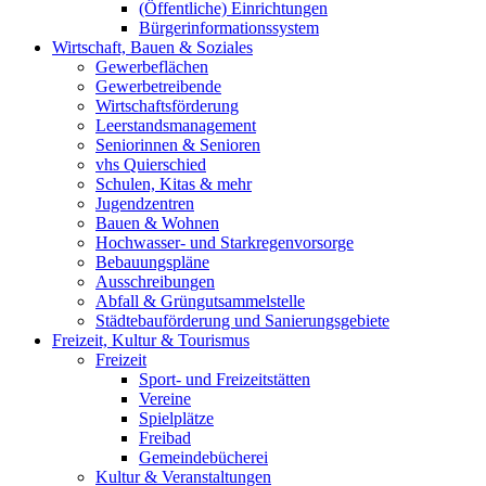
(Öffentliche) Einrichtungen
Bürgerinformationssystem
Wirtschaft, Bauen & Soziales
Gewerbeflächen
Gewerbetreibende
Wirtschaftsförderung
Leerstandsmanagement
Seniorinnen & Senioren
vhs Quierschied
Schulen, Kitas & mehr
Jugendzentren
Bauen & Wohnen
Hochwasser- und Starkregenvorsorge
Bebauungspläne
Ausschreibungen
Abfall & Grüngutsammelstelle
Städtebauförderung und Sanierungsgebiete
Freizeit, Kultur & Tourismus
Freizeit
Sport- und Freizeitstätten
Vereine
Spielplätze
Freibad
Gemeindebücherei
Kultur & Veranstaltungen