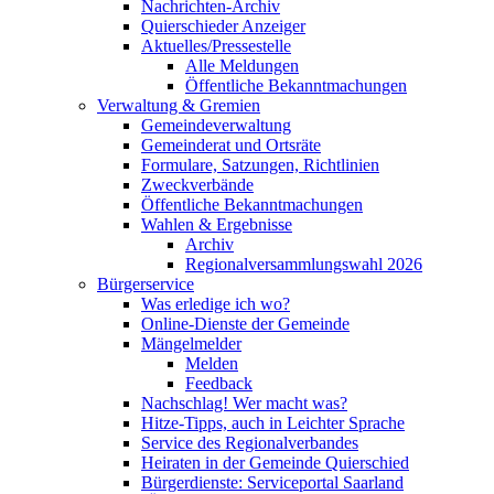
Nachrichten-Archiv
Quierschieder Anzeiger
Aktuelles/Pressestelle
Alle Meldungen
Öffentliche Bekanntmachungen
Verwaltung & Gremien
Gemeindeverwaltung
Gemeinderat und Ortsräte
Formulare, Satzungen, Richtlinien
Zweckverbände
Öffentliche Bekanntmachungen
Wahlen & Ergebnisse
Archiv
Regionalversammlungswahl 2026
Bürgerservice
Was erledige ich wo?
Online-Dienste der Gemeinde
Mängelmelder
Melden
Feedback
Nachschlag! Wer macht was?
Hitze-Tipps, auch in Leichter Sprache
Service des Regionalverbandes
Heiraten in der Gemeinde Quierschied
Bürgerdienste: Serviceportal Saarland