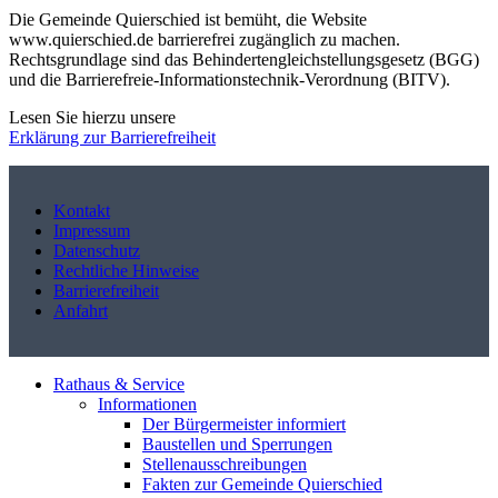
Die Gemeinde Quierschied ist bemüht, die Website
www.quierschied.de barrierefrei zugänglich zu machen.
Rechtsgrundlage sind das Behindertengleichstellungsgesetz (BGG)
und die Barrierefreie-Informationstechnik-Verordnung (BITV).
Lesen Sie hierzu unsere
Erklärung zur Barrierefreiheit
Kontakt
Impressum
Datenschutz
Rechtliche Hinweise
Barrierefreiheit
Anfahrt
Rathaus & Service
Informationen
Der Bürgermeister informiert
Baustellen und Sperrungen
Stellenausschreibungen
Fakten zur Gemeinde Quierschied