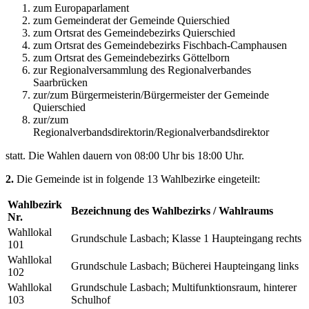
zum Europaparlament
zum Gemeinderat der Gemeinde Quierschied
zum Ortsrat des Gemeindebezirks Quierschied
zum Ortsrat des Gemeindebezirks Fischbach-Camphausen
zum Ortsrat des Gemeindebezirks Göttelborn
zur Regionalversammlung des Regionalverbandes
Saarbrücken
zur/zum Bürgermeisterin/Bürgermeister der Gemeinde
Quierschied
zur/zum
Regionalverbandsdirektorin/Regionalverbandsdirektor
statt. Die Wahlen dauern von 08:00 Uhr bis 18:00 Uhr.
2.
Die Gemeinde ist in folgende 13 Wahlbezirke eingeteilt:
Wahlbezirk
Bezeichnung des Wahlbezirks / Wahlraums
Nr.
Wahllokal
Grundschule Lasbach; Klasse 1 Haupteingang rechts
101
Wahllokal
Grundschule Lasbach; Bücherei Haupteingang links
102
Wahllokal
Grundschule Lasbach; Multifunktionsraum, hinterer
103
Schulhof