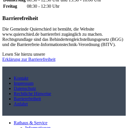
Freitag
08:30 - 12:30 Uhr
Barrierefreiheit
Die Gemeinde Quierschied ist bemüht, die Website
www.quierschied.de barrierefrei zugänglich zu machen.
Rechtsgrundlage sind das Behindertengleichstellungsgesetz (BGG)
und die Barrierefreie-Informationstechnik-Verordnung (BITV).
Lesen Sie hierzu unsere
Erklärung zur Barrierefreiheit
Kontakt
Impressum
Datenschutz
Rechtliche Hinweise
Barrierefreiheit
Anfahrt
Rathaus & Service
Informationen