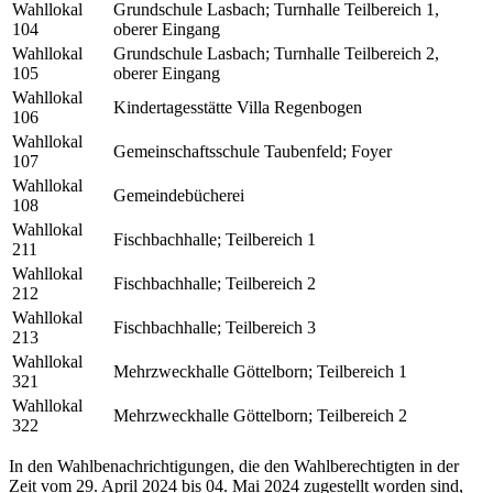
Wahllokal
Grundschule Lasbach; Turnhalle Teilbereich 1,
104
oberer Eingang
Wahllokal
Grundschule Lasbach; Turnhalle Teilbereich 2,
105
oberer Eingang
Wahllokal
Kindertagesstätte Villa Regenbogen
106
Wahllokal
Gemeinschaftsschule Taubenfeld; Foyer
107
Wahllokal
Gemeindebücherei
108
Wahllokal
Fischbachhalle; Teilbereich 1
211
Wahllokal
Fischbachhalle; Teilbereich 2
212
Wahllokal
Fischbachhalle; Teilbereich 3
213
Wahllokal
Mehrzweckhalle Göttelborn; Teilbereich 1
321
Wahllokal
Mehrzweckhalle Göttelborn; Teilbereich 2
322
In den Wahlbenachrichtigungen, die den Wahlberechtigten in der
Zeit vom 29. April 2024 bis 04. Mai 2024 zugestellt worden sind,