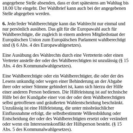
angegebene Stelle absenden, dass er dort spätestens am Wahltag bis
18.00 Uhr eingeht. Der Wahlbrief kann auch bei der angegebenen
Stelle abgegeben werden.
6.
Jede/Jeder Wahlberechtigte kann das Wahlrecht nur einmal und
nur persönlich ausüben. Das gilt für die Europawahl auch für
Wahlberechtigte, die zugleich in einem anderen Mitgliedsstaat der
Europäischen Union zum Europäischen Parlament wahlberechtigt
sind (§ 6 Abs. 4 des Europawahlgesetzes).
Eine Ausübung des Wahlrechts durch eine Vertreterin oder einen
Vertreter anstelle der oder des Wahlberechtigten ist unzulässig (§ 15
Abs. 4 des Kommunalwahlgesetzes).
Eine Wahlberechtigte oder ein Wahlberechtigter, die oder der des
Lesens unkundig oder wegen einer Behinderung an der Abgabe
ihrer oder seiner Stimme gehindert ist, kann sich hierzu der Hilfe
einer anderen Person bedienen. Die Hilfeleistung ist auf technische
Hilfe bei der Kundgabe einer von der oder dem Wahlberechtigten
selbst getroffenen und geäußerten Wahlentscheidung beschränkt.
Unzulässig ist eine Hilfeleistung, die unter missbräuchlicher
Einflussnahme erfolgt, die selbstbestimmte Willensbildung oder
Entscheidung der oder des Wahlberechtigten ersetzt oder verändert
oder wenn ein Interessenskonflikt der Hilfsperson besteht. (§ 15
Abs. 5 des Kommunalwahlgesetzes).