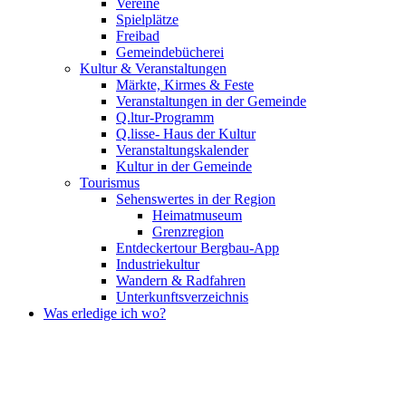
Vereine
Spielplätze
Freibad
Gemeindebücherei
Kultur & Veranstaltungen
Märkte, Kirmes & Feste
Veranstaltungen in der Gemeinde
Q.ltur-Programm
Q.lisse- Haus der Kultur
Veranstaltungskalender
Kultur in der Gemeinde
Tourismus
Sehenswertes in der Region
Heimatmuseum
Grenzregion
Entdeckertour Bergbau-App
Industriekultur
Wandern & Radfahren
Unterkunftsverzeichnis
Was erledige ich wo?