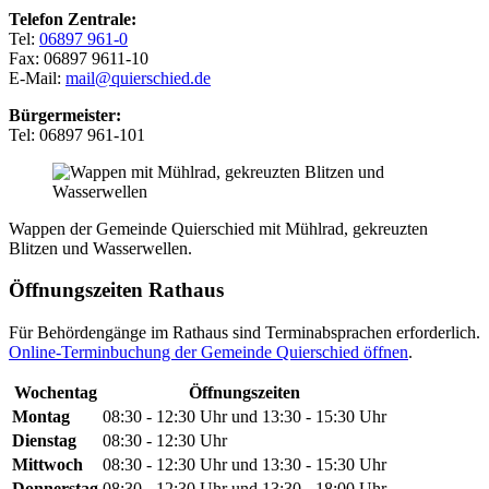
Telefon Zentrale:
Tel:
06897 961-0
Fax: 06897 9611-10
E-Mail:
mail@quierschied.de
Bürgermeister:
Tel: 06897 961-101
Wappen der Gemeinde Quierschied mit Mühlrad, gekreuzten
Blitzen und Wasserwellen.
Öffnungszeiten Rathaus
Für Behördengänge im Rathaus sind Terminabsprachen erforderlich.
Online-Terminbuchung der Gemeinde Quierschied öffnen
.
Wochentag
Öffnungszeiten
Montag
08:30 - 12:30 Uhr und 13:30 - 15:30 Uhr
Dienstag
08:30 - 12:30 Uhr
Mittwoch
08:30 - 12:30 Uhr und 13:30 - 15:30 Uhr
Donnerstag
08:30 - 12:30 Uhr und 13:30 - 18:00 Uhr