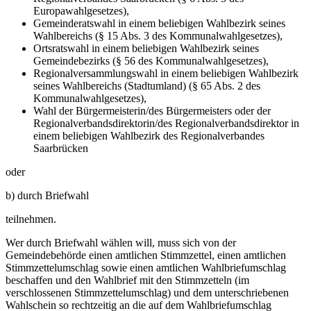
Europawahlgesetzes),
Gemeinderatswahl in einem beliebigen Wahlbezirk seines
Wahlbereichs (§ 15 Abs. 3 des Kommunalwahlgesetzes),
Ortsratswahl in einem beliebigen Wahlbezirk seines
Gemeindebezirks (§ 56 des Kommunal­wahlgesetzes),
Regionalversammlungswahl in einem beliebigen Wahlbezirk
seines Wahlbereichs (Stadtumland) (§ 65 Abs. 2 des
Kommunalwahlgesetzes),
Wahl der Bürgermeisterin/des Bürgermeisters oder der
Regionalverbandsdirektorin/des Regionalverbandsdirektor in
einem beliebigen Wahlbezirk des Regionalverbandes
Saarbrücken
oder
b) durch Briefwahl
teilnehmen.
Wer durch Briefwahl wählen will, muss sich von der
Gemeindebehörde einen amtlichen Stimmzettel, einen amtlichen
Stimmzettelumschlag sowie einen amtlichen Wahlbriefumschlag
beschaffen und den Wahlbrief mit den Stimmzetteln (im
verschlossenen Stimmzettelumschlag) und dem unterschriebenen
Wahlschein so rechtzeitig an die auf dem Wahlbriefumschlag