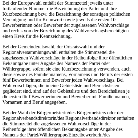
Bei der Europawahl enthält der Stimmzettel jeweils unter
fortlaufender Nummer die Bezeichnung der Partei und ihre
Kurzbezeichnung bzw. die Bezeichnung der sonstigen politischen
Vereinigung und ihr Kennwort sowie jeweils die ersten 10
Bewerberinnen oder Bewerber der zugelassenen Wahlvorschläge
und rechts von der Bezeichnung des Wahlvorschlagsberechtigten
einen Kreis für die Kennzeichnung.
Bei der Gemeinderatswahl, der Ortsratswahl und der
Regionalversammlungswahl enthalten die Stimmzettel die
zugelassenen Wahlvorschläge in der Reihenfolge ihrer öffentlichen
Bekanntgabe unter Angabe des Namens der Partei oder
Wählergruppe, sofern sie eine Kurzbezeichnung verwenden, auch
diese sowie des Familiennamens, Vornamens und Berufs der ersten
fünf Bewerberinnen und Bewerber jeden Wahlvorschlags. Bei
Wahlvorschlägen, die in eine Gebietsliste und Bereichslisten
gegliedert sind, sind auf der Gebietsliste und den Bereichslisten je
die ersten fünf Bewerberinnen und Bewerber mit Familiennamen,
Vornamen und Beruf angegeben.
Bei der Wahl der Bürgermeisterin/des Bürgermeisters oder der
Regionalverbandsdirektorin/des Regionalverbandsdirektor enthalten
die Stimmzettel die zugelassenen Wahlvorschläge in der
Reihenfolge ihrer öffentlichen Bekanntgabe unter Angabe des
Namens der Partei/Wählergruppe/Einzelbewerberin/des