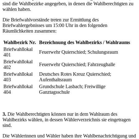
sind die Wahlbezirke angegeben, in denen die Wahlberechtigten zu
wählen haben.
Die Briefwahlvorstände treten zur Ermittlung des
Briefwahlergebnisses um 15:00 Uhr in den folgenden
Räumlichkeiten zusammen:
Wahlbezirk Nr.
Bezeichnung des Wahlbezirks / Wahlraums
Briefwahllokal
Feuerwehr Quierschied; Schulungsraum
401
Briefwahllokal
Feuerwehr Quierschied; Fahrzeughalle
402
Briefwahllokal
Deutsches Rotes Kreuz Quierschied;
403
Aufenthaltsraum
Briefwahllokal
Grundschule Lasbach; Freiwillige
404
Ganztagsschule
3.
Die Wahlberechtigten können nur in dem Wahlraum des
Wahlbezirks wählen, in dessen Wählerverzeichnis sie eingetragen
sind.
Die Wählerinnen und Wähler haben ihre Wahlbenachrichtigung und