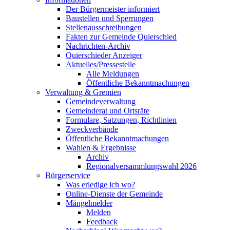
Der Bürgermeister informiert
Baustellen und Sperrungen
Stellenausschreibungen
Fakten zur Gemeinde Quierschied
Nachrichten-Archiv
Quierschieder Anzeiger
Aktuelles/Pressestelle
Alle Meldungen
Öffentliche Bekanntmachungen
Verwaltung & Gremien
Gemeindeverwaltung
Gemeinderat und Ortsräte
Formulare, Satzungen, Richtlinien
Zweckverbände
Öffentliche Bekanntmachungen
Wahlen & Ergebnisse
Archiv
Regionalversammlungswahl 2026
Bürgerservice
Was erledige ich wo?
Online-Dienste der Gemeinde
Mängelmelder
Melden
Feedback