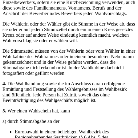
Einzelbewerbers, sofern sie eine Kurzbezeichnung verwenden, auch
diese sowie des Familiennamens, Vornamens, Berufs und der
Anschrift der Bewerberin/des Bewerbers jeden Wahlvorschlags.
Die Wählerin oder der Wähler gibt die Stimme in der Weise ab, dass
sie oder er auf jedem Stimmzettel durch ein in einen Kreis gesetztes
Kreuz oder auf andere Weise eindeutig kenntlich macht, welchen
Wahlvorschlag sie oder er wählen will.
Die Stimmzettel müssen von der Wählerin oder vom Wähler in einer
Wahlkabine des Wahlraumes oder in einem besonderen Nebenraum
gekennzeichnet und in der Weise gefaltet werden, dass die
Stimmabgabe nicht erkennbar ist. In der Wahlkabine darf nicht
fotografiert oder gefilmt werden.
4.
Die Wahlhandlung sowie die im Anschluss daran erfolgende
Ermittlung und Feststellung des Wahlergebnisses im Wahlbezirk
sind öffentlich. Jede Person hat Zutritt, soweit das ohne
Beeinträchtigung des Wahlgeschäfts möglich ist.
5.
Wer einen Wahlschein hat, kann
a) durch Stimmabgabe an der
Europawahl in einem beliebigen Wahlbezirk des
Regionalverbandes Saarbrücken (§ 6 Abs. 5 des