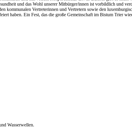
sundheit und das Wohl unserer Mitbürger/innen ist vorbildlich und verd
den kommunalen Vertreterinnen und Vertretern sowie den luxemburgisch
eiert haben. Ein Fest, das die große Gemeinschaft im Bistum Trier wi
und Wasserwellen.