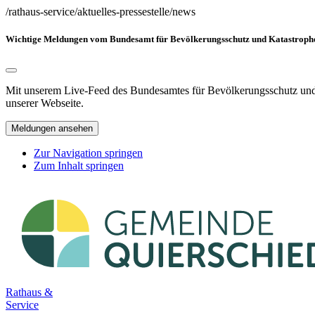
/rathaus-service/aktuelles-pressestelle/news
Wichtige Meldungen vom Bundesamt für Bevölkerungsschutz und Katastrophen
Mit unserem Live-Feed des Bundesamtes für Bevölkerungsschutz und K
unserer Webseite.
Meldungen ansehen
Zur Navigation springen
Zum Inhalt springen
Rathaus &
Service