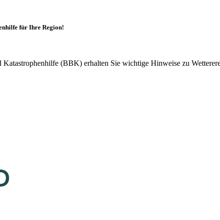
hilfe für Ihre Region!
atastrophenhilfe (BBK) erhalten Sie wichtige Hinweise zu Wetterereig