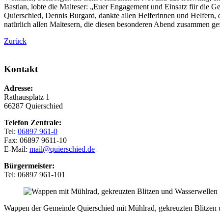
Bastian, lobte die Malteser: „Euer Engagement und Einsatz für die Ge
Quierschied, Dennis Burgard, dankte allen Helferinnen und Helfern, 
natürlich allen Maltesern, die diesen besonderen Abend zusammen gef
Zurück
Kontakt
Adresse:
Rathausplatz 1
66287 Quierschied
Telefon Zentrale:
Tel:
06897 961-0
Fax: 06897 9611-10
E-Mail:
mail@quierschied.de
Bürgermeister:
Tel: 06897 961-101
Wappen der Gemeinde Quierschied mit Mühlrad, gekreuzten Blitzen 