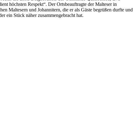
ient höchsten Respekt“. Der Ortsbeauftragte der Malteser in
en Maltesern und Johannitern, die er als Gäste begrüßen durfte und
eder ein Stück näher zusammengebracht hat.