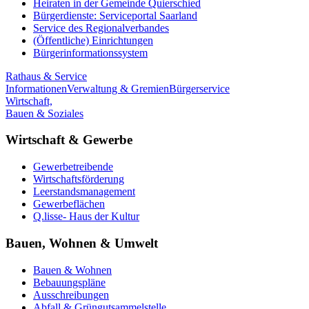
Heiraten in der Gemeinde Quierschied
Bürgerdienste: Serviceportal Saarland
Service des Regionalverbandes
(Öffentliche) Einrichtungen
Bürgerinformationssystem
Rathaus & Service
Informationen
Verwaltung & Gremien
Bürgerservice
Wirtschaft,
Bauen & Soziales
Wirtschaft & Gewerbe
Gewerbetreibende
Wirtschaftsförderung
Leerstandsmanagement
Gewerbeflächen
Q.lisse- Haus der Kultur
Bauen, Wohnen & Umwelt
Bauen & Wohnen
Bebauungspläne
Ausschreibungen
Abfall & Grüngutsammelstelle