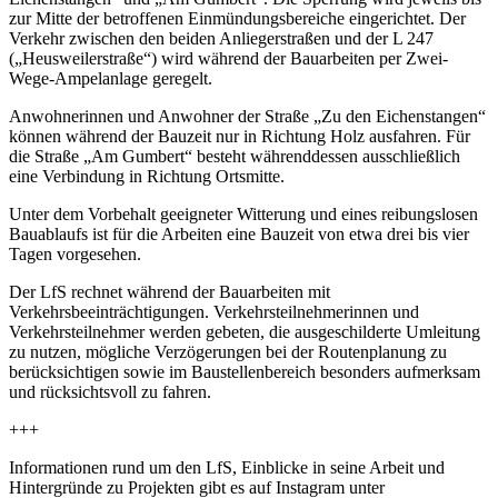
zur Mitte der betroffenen Einmündungsbereiche eingerichtet. Der
Verkehr zwischen den beiden Anliegerstraßen und der L 247
(„Heusweilerstraße“) wird während der Bauarbeiten per Zwei-
Wege-Ampelanlage geregelt.
Anwohnerinnen und Anwohner der Straße „Zu den Eichenstangen“
können während der Bauzeit nur in Richtung Holz ausfahren. Für
die Straße „Am Gumbert“ besteht währenddessen ausschließlich
eine Verbindung in Richtung Ortsmitte.
Unter dem Vorbehalt geeigneter Witterung und eines reibungslosen
Bauablaufs ist für die Arbeiten eine Bauzeit von etwa drei bis vier
Tagen vorgesehen.
Der LfS rechnet während der Bauarbeiten mit
Verkehrsbeeinträchtigungen. Verkehrsteilnehmerinnen und
Verkehrsteilnehmer werden gebeten, die ausgeschilderte Umleitung
zu nutzen, mögliche Verzögerungen bei der Routenplanung zu
berücksichtigen sowie im Baustellenbereich besonders aufmerksam
und rücksichtsvoll zu fahren.
+++
Informationen rund um den LfS, Einblicke in seine Arbeit und
Hintergründe zu Projekten gibt es auf Instagram unter