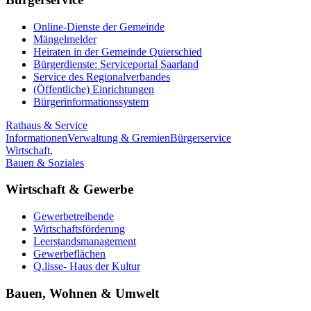
Online-Dienste der Gemeinde
Mängelmelder
Heiraten in der Gemeinde Quierschied
Bürgerdienste: Serviceportal Saarland
Service des Regionalverbandes
(Öffentliche) Einrichtungen
Bürgerinformationssystem
Rathaus & Service
Informationen
Verwaltung & Gremien
Bürgerservice
Wirtschaft,
Bauen & Soziales
Wirtschaft & Gewerbe
Gewerbetreibende
Wirtschaftsförderung
Leerstandsmanagement
Gewerbeflächen
Q.lisse- Haus der Kultur
Bauen, Wohnen & Umwelt