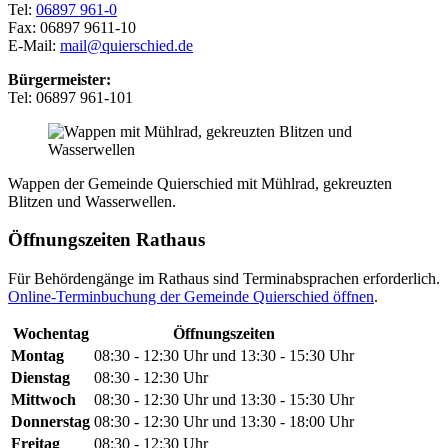
Tel:
06897 961-0
Fax: 06897 9611-10
E-Mail:
mail@quierschied.de
Bürgermeister:
Tel: 06897 961-101
Wappen der Gemeinde Quierschied mit Mühlrad, gekreuzten
Blitzen und Wasserwellen.
Öffnungszeiten Rathaus
Für Behördengänge im Rathaus sind Terminabsprachen erforderlich.
Online-Terminbuchung der Gemeinde Quierschied öffnen
.
Wochentag
Öffnungszeiten
Montag
08:30 - 12:30 Uhr und 13:30 - 15:30 Uhr
Dienstag
08:30 - 12:30 Uhr
Mittwoch
08:30 - 12:30 Uhr und 13:30 - 15:30 Uhr
Donnerstag
08:30 - 12:30 Uhr und 13:30 - 18:00 Uhr
Freitag
08:30 - 12:30 Uhr