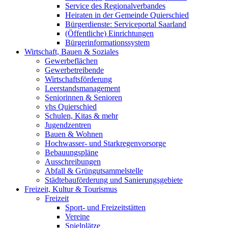
Service des Regionalverbandes
Heiraten in der Gemeinde Quierschied
Bürgerdienste: Serviceportal Saarland
(Öffentliche) Einrichtungen
Bürgerinformationssystem
Wirtschaft, Bauen & Soziales
Gewerbeflächen
Gewerbetreibende
Wirtschaftsförderung
Leerstandsmanagement
Seniorinnen & Senioren
vhs Quierschied
Schulen, Kitas & mehr
Jugendzentren
Bauen & Wohnen
Hochwasser- und Starkregenvorsorge
Bebauungspläne
Ausschreibungen
Abfall & Grüngutsammelstelle
Städtebauförderung und Sanierungsgebiete
Freizeit, Kultur & Tourismus
Freizeit
Sport- und Freizeitstätten
Vereine
Spielplätze