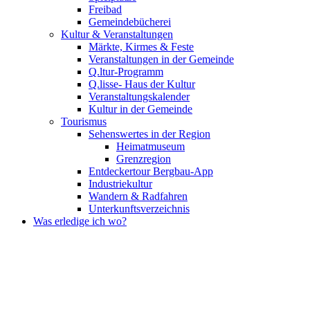
Freibad
Gemeindebücherei
Kultur & Veranstaltungen
Märkte, Kirmes & Feste
Veranstaltungen in der Gemeinde
Q.ltur-Programm
Q.lisse- Haus der Kultur
Veranstaltungskalender
Kultur in der Gemeinde
Tourismus
Sehenswertes in der Region
Heimatmuseum
Grenzregion
Entdeckertour Bergbau-App
Industriekultur
Wandern & Radfahren
Unterkunftsverzeichnis
Was erledige ich wo?