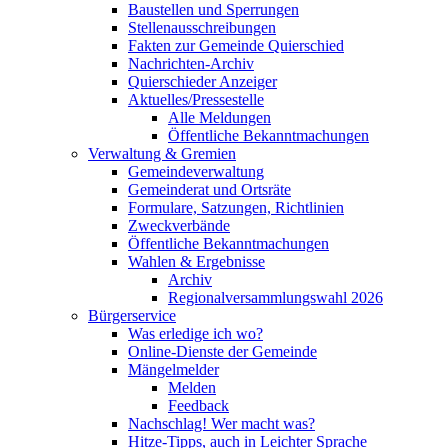
Baustellen und Sperrungen
Stellenausschreibungen
Fakten zur Gemeinde Quierschied
Nachrichten-Archiv
Quierschieder Anzeiger
Aktuelles/Pressestelle
Alle Meldungen
Öffentliche Bekanntmachungen
Verwaltung & Gremien
Gemeindeverwaltung
Gemeinderat und Ortsräte
Formulare, Satzungen, Richtlinien
Zweckverbände
Öffentliche Bekanntmachungen
Wahlen & Ergebnisse
Archiv
Regionalversammlungswahl 2026
Bürgerservice
Was erledige ich wo?
Online-Dienste der Gemeinde
Mängelmelder
Melden
Feedback
Nachschlag! Wer macht was?
Hitze-Tipps, auch in Leichter Sprache