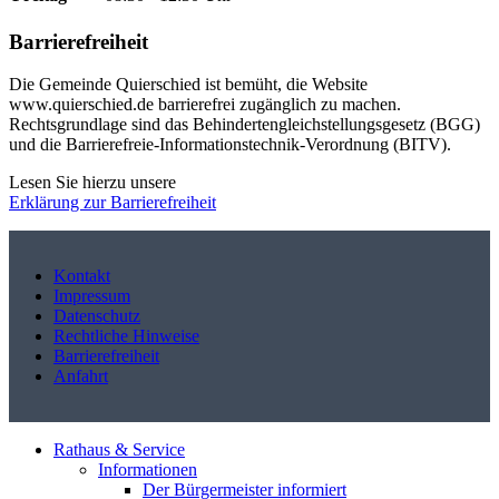
Barrierefreiheit
Die Gemeinde Quierschied ist bemüht, die Website
www.quierschied.de barrierefrei zugänglich zu machen.
Rechtsgrundlage sind das Behindertengleichstellungsgesetz (BGG)
und die Barrierefreie-Informationstechnik-Verordnung (BITV).
Lesen Sie hierzu unsere
Erklärung zur Barrierefreiheit
Kontakt
Impressum
Datenschutz
Rechtliche Hinweise
Barrierefreiheit
Anfahrt
Rathaus & Service
Informationen
Der Bürgermeister informiert