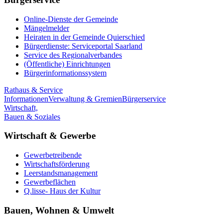
Online-Dienste der Gemeinde
Mängelmelder
Heiraten in der Gemeinde Quierschied
Bürgerdienste: Serviceportal Saarland
Service des Regionalverbandes
(Öffentliche) Einrichtungen
Bürgerinformationssystem
Rathaus & Service
Informationen
Verwaltung & Gremien
Bürgerservice
Wirtschaft,
Bauen & Soziales
Wirtschaft & Gewerbe
Gewerbetreibende
Wirtschaftsförderung
Leerstandsmanagement
Gewerbeflächen
Q.lisse- Haus der Kultur
Bauen, Wohnen & Umwelt