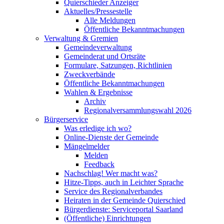
Quierschieder Anzeiger
Aktuelles/Pressestelle
Alle Meldungen
Öffentliche Bekanntmachungen
Verwaltung & Gremien
Gemeindeverwaltung
Gemeinderat und Ortsräte
Formulare, Satzungen, Richtlinien
Zweckverbände
Öffentliche Bekanntmachungen
Wahlen & Ergebnisse
Archiv
Regionalversammlungswahl 2026
Bürgerservice
Was erledige ich wo?
Online-Dienste der Gemeinde
Mängelmelder
Melden
Feedback
Nachschlag! Wer macht was?
Hitze-Tipps, auch in Leichter Sprache
Service des Regionalverbandes
Heiraten in der Gemeinde Quierschied
Bürgerdienste: Serviceportal Saarland
(Öffentliche) Einrichtungen