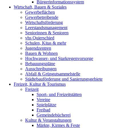
Bürgerinformationssystem
Wirtschaft, Bauen & Soziales
Gewerbeflächen
Gewerbetreibende
Wirtschaftsförderung
Leerstandsmanagement
Seniorinnen & Senioren
vhs Quierschied
Schulen, Kitas & mehr
Jugendzentren
Bauen & Wohnen
Hochwasser- und Starkregenvorsorge
Bebauungspläne
Ausschreibungen
Abfall & Grüngutsammelstelle
Städtebauförderung und Sanierungsgebiete
Freizeit, Kultur & Tourismus
Freizeit
Sport- und Freizeitstätten
Vereine
Spielplätze
Freibad
Gemeindebücherei
Kultur & Veranstaltungen
Märkte, Kirmes & Feste