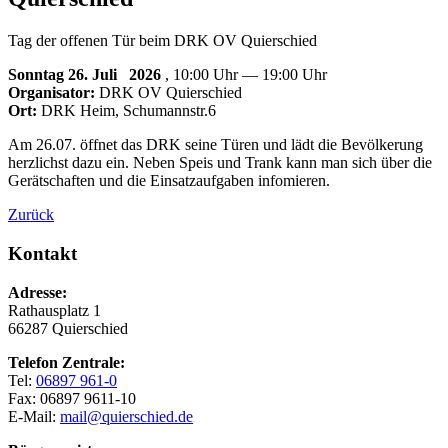
Tag der offenen Tür beim DRK OV Quierschied
Sonntag 26. Juli
2026
, 10:00 Uhr — 19:00 Uhr
Organisator:
DRK OV Quierschied
Ort:
DRK Heim, Schumannstr.6
Am 26.07. öffnet das DRK seine Türen und lädt die Bevölkerung
herzlichst dazu ein. Neben Speis und Trank kann man sich über die
Gerätschaften und die Einsatzaufgaben infomieren.
Zurück
Kontakt
Adresse:
Rathausplatz 1
66287 Quierschied
Telefon Zentrale:
Tel:
06897 961-0
Fax: 06897 9611-10
E-Mail:
mail@quierschied.de