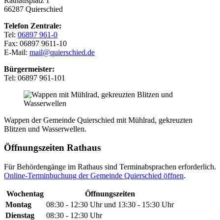
Rathausplatz 1
66287 Quierschied
Telefon Zentrale:
Tel:
06897 961-0
Fax: 06897 9611-10
E-Mail:
mail@quierschied.de
Bürgermeister:
Tel: 06897 961-101
Wappen der Gemeinde Quierschied mit Mühlrad, gekreuzten
Blitzen und Wasserwellen.
Öffnungszeiten Rathaus
Für Behördengänge im Rathaus sind Terminabsprachen erforderlich.
Online-Terminbuchung der Gemeinde Quierschied öffnen
.
Wochentag
Öffnungszeiten
Montag
08:30 - 12:30 Uhr und 13:30 - 15:30 Uhr
Dienstag
08:30 - 12:30 Uhr