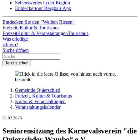
Sehenswertes in der Region
Entdeckertour Bergbau-App
Entdecken Sie den "Weißen Riesen"
Freizeit, Kultur & Tourismus
Freizeit
Kultur & Veranstaltungen
Tourismus
Was erledige
ich wo?
Suche öffnen
Jetzt suchen
Gemeinde Quierschied
Freizeit, Kultur & Tourismus
Kultur & Veranstaltungen
Veranstaltungskalender
01.02.2026
Seniorensitzung des Karnevalsverein "die
Quierschder Wambe“ e.V.