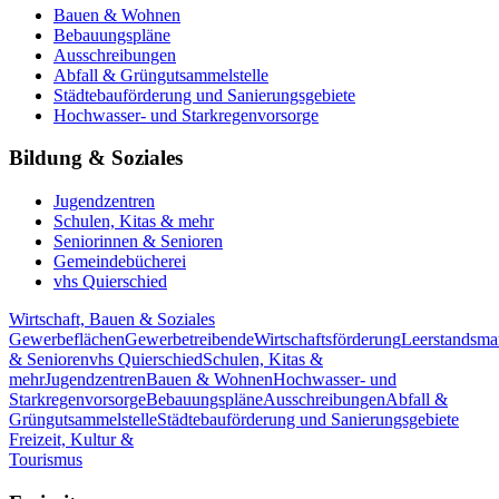
Bauen & Wohnen
Bebauungspläne
Ausschreibungen
Abfall & Grüngutsammelstelle
Städtebauförderung und Sanierungsgebiete
Hochwasser- und Starkregenvorsorge
Bildung & Soziales
Jugendzentren
Schulen, Kitas & mehr
Seniorinnen & Senioren
Gemeindebücherei
vhs Quierschied
Wirtschaft, Bauen & Soziales
Gewerbeflächen
Gewerbetreibende
Wirtschaftsförderung
Leerstandsm
& Senioren
vhs Quierschied
Schulen, Kitas &
mehr
Jugendzentren
Bauen & Wohnen
Hochwasser- und
Starkregenvorsorge
Bebauungspläne
Ausschreibungen
Abfall &
Grüngutsammelstelle
Städtebauförderung und Sanierungsgebiete
Freizeit, Kultur &
Tourismus