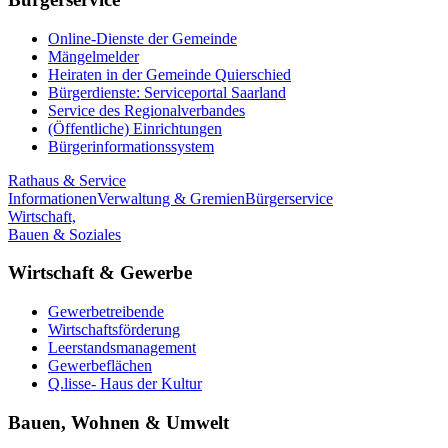
Online-Dienste der Gemeinde
Mängelmelder
Heiraten in der Gemeinde Quierschied
Bürgerdienste: Serviceportal Saarland
Service des Regionalverbandes
(Öffentliche) Einrichtungen
Bürgerinformationssystem
Rathaus & Service
Informationen
Verwaltung & Gremien
Bürgerservice
Wirtschaft,
Bauen & Soziales
Wirtschaft & Gewerbe
Gewerbetreibende
Wirtschaftsförderung
Leerstandsmanagement
Gewerbeflächen
Q.lisse- Haus der Kultur
Bauen, Wohnen & Umwelt