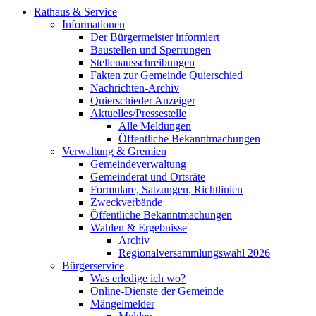
Rathaus & Service
Informationen
Der Bürgermeister informiert
Baustellen und Sperrungen
Stellenausschreibungen
Fakten zur Gemeinde Quierschied
Nachrichten-Archiv
Quierschieder Anzeiger
Aktuelles/Pressestelle
Alle Meldungen
Öffentliche Bekanntmachungen
Verwaltung & Gremien
Gemeindeverwaltung
Gemeinderat und Ortsräte
Formulare, Satzungen, Richtlinien
Zweckverbände
Öffentliche Bekanntmachungen
Wahlen & Ergebnisse
Archiv
Regionalversammlungswahl 2026
Bürgerservice
Was erledige ich wo?
Online-Dienste der Gemeinde
Mängelmelder