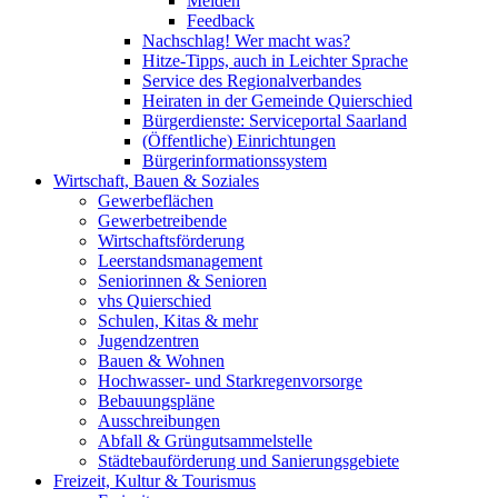
Melden
Feedback
Nachschlag! Wer macht was?
Hitze-Tipps, auch in Leichter Sprache
Service des Regionalverbandes
Heiraten in der Gemeinde Quierschied
Bürgerdienste: Serviceportal Saarland
(Öffentliche) Einrichtungen
Bürgerinformationssystem
Wirtschaft, Bauen & Soziales
Gewerbeflächen
Gewerbetreibende
Wirtschaftsförderung
Leerstandsmanagement
Seniorinnen & Senioren
vhs Quierschied
Schulen, Kitas & mehr
Jugendzentren
Bauen & Wohnen
Hochwasser- und Starkregenvorsorge
Bebauungspläne
Ausschreibungen
Abfall & Grüngutsammelstelle
Städtebauförderung und Sanierungsgebiete
Freizeit, Kultur & Tourismus