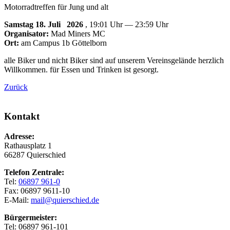
Motorradtreffen für Jung und alt
Samstag 18. Juli
2026
, 19:01 Uhr — 23:59 Uhr
Organisator:
Mad Miners MC
Ort:
am Campus 1b Göttelborn
alle Biker und nicht Biker sind auf unserem Vereinsgelände herzlich
Willkommen. für Essen und Trinken ist gesorgt.
Zurück
Kontakt
Adresse:
Rathausplatz 1
66287 Quierschied
Telefon Zentrale:
Tel:
06897 961-0
Fax: 06897 9611-10
E-Mail:
mail@quierschied.de
Bürgermeister:
Tel: 06897 961-101