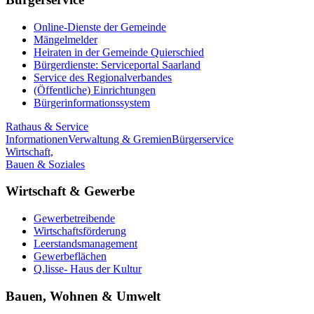
Online-Dienste der Gemeinde
Mängelmelder
Heiraten in der Gemeinde Quierschied
Bürgerdienste: Serviceportal Saarland
Service des Regionalverbandes
(Öffentliche) Einrichtungen
Bürgerinformationssystem
Rathaus & Service
Informationen
Verwaltung & Gremien
Bürgerservice
Wirtschaft,
Bauen & Soziales
Wirtschaft & Gewerbe
Gewerbetreibende
Wirtschaftsförderung
Leerstandsmanagement
Gewerbeflächen
Q.lisse- Haus der Kultur
Bauen, Wohnen & Umwelt