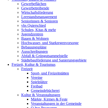
Gewerbeflächen
Gewerbetreibende
Wirtschaftsförderung
Leerstandsmanagement
Seniorinnen & Senioren
vhs Quierschied
Schulen, Kitas & mehr
Jugendzentren
Bauen & Wohnen
Hochwasser- und Starkregenvorsorge
Bebauungspläne
Ausschreibungen
Abfall & Grüngutsammelstelle
Städtebauförderung und Sanierungsgebiete
Freizeit, Kultur & Tourismus
Freizeit
Sport- und Freizeitstätten
Vereine
Spielplätze
Freibad
Gemeindebücherei
Kultur & Veranstaltungen
Märkte, Kirmes & Feste
Veranstaltungen in der Gemeinde
Q.ltur-Programm