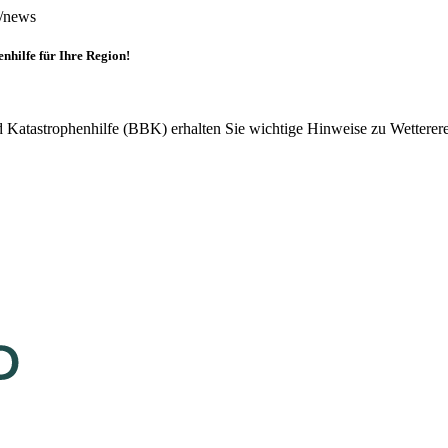
n/news
hilfe für Ihre Region!
atastrophenhilfe (BBK) erhalten Sie wichtige Hinweise zu Wetterereig