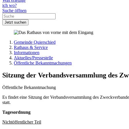
Was erledige
ich wo?
Suche öffnen
Jetzt suchen
Gemeinde Quierschied
Rathaus & Service
Informationen
Aktuelles/Pressestelle
Öffentliche Bekanntmachungen
Sitzung der Verbandsversammlung des Zw
Öffentliche Bekanntmachung
Es findet eine Sitzung der Verbandsversammlung des Zweckverbandes 
statt.
Tagesordnung
Nichtöffentlicher Teil