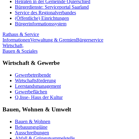
Heiraten in der Gemeinde Quierschied
Bürgerdienste: Serviceportal Saarland
Service des Regionalverbandes
(Öffentliche) Einrichtungen
Bürgerinformationssystem
Rathaus & Service
Informationen
Verwaltung & Gremien
Bürgerservice
Wirtschaft,
Bauen & Soziales
Wirtschaft & Gewerbe
Gewerbetreibende
Wirtschaftsförderung
Leerstandsmanagement
Gewerbeflächen
Q.lisse- Haus der Kultur
Bauen, Wohnen & Umwelt
Bauen & Wohnen
Bebauungspläne
Ausschreibungen
Abfall & Grüngutsammelstelle