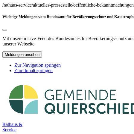
/rathaus-service/aktuelles-pressestelle/oeffentliche-bekanntmachunge
Wichtige Meldungen vom Bundesamt für Bevölkerungsschutz und Katastrophen
Mit unserem Live-Feed des Bundesamtes für Bevölkerungsschutz und K
unserer Webseite.
Meldungen ansehen
Zur Navigation springen
Zum Inhalt springen
Rathaus &
Service