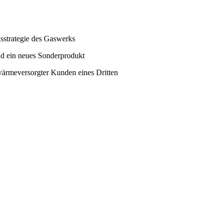
sstrategie des Gaswerks
nd ein neues Sonderprodukt
wärmeversorgter Kunden eines Dritten