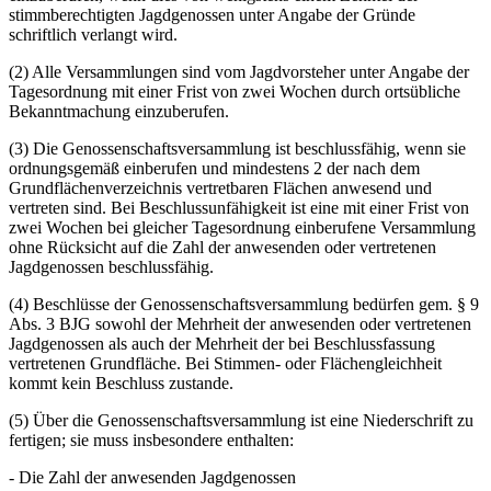
stimmberechtigten Jagdgenossen unter Angabe der Gründe
schriftlich verlangt wird.
(2) Alle Versammlungen sind vom Jagdvorsteher unter Angabe der
Tagesordnung mit einer Frist von zwei Wochen durch ortsübliche
Bekanntmachung einzuberufen.
(3) Die Genossenschaftsversammlung ist beschlussfähig, wenn sie
ordnungsgemäß einberufen und mindestens 2 der nach dem
Grundflächenverzeichnis vertretbaren Flächen anwesend und
vertreten sind. Bei Beschlussunfähigkeit ist eine mit einer Frist von
zwei Wochen bei gleicher Tagesordnung einberufene Versammlung
ohne Rücksicht auf die Zahl der anwesenden oder vertretenen
Jagdgenossen beschlussfähig.
(4) Beschlüsse der Genossenschaftsversammlung bedürfen gem. § 9
Abs. 3 BJG sowohl der Mehrheit der anwesenden oder vertretenen
Jagdgenossen als auch der Mehrheit der bei Beschlussfassung
vertretenen Grundfläche. Bei Stimmen- oder Flächengleichheit
kommt kein Beschluss zustande.
(5) Über die Genossenschaftsversammlung ist eine Niederschrift zu
fertigen; sie muss insbesondere enthalten:
- Die Zahl der anwesenden Jagdgenossen