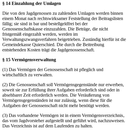
§ 14 Einzahlung der Umlagen
Die von den Jagdgenossen zu zahlenden Umlagen werden binnen
einem Monat nach rechtswirksamer Feststellung der Beitragslisten
fällig; sie sind in bar und bestellgeldfrei bei der
Genossenschaftskasse einzuzahlen. Die Beträge, die nicht
fristgemäß eingezahlt werden, werden im
Verwaltungszwangsverfahren beigetrieben. Zuständig hierfür ist die
Gemeindekasse Quierschied. Die durch die Beitreibung
entstehenden Kosten trägt die Jagdgenossenschaft.
§ 15 Vermögensverwaltung
(1) Das Vermögen der Genossenschaft ist pfleglich und
wirtschaftlich zu verwalten.
(2) Die Genossenschaft soll Vermögensgegenstände nur erwerben,
soweit sie zur Erfüllung ihrer Aufgaben erforderlich sind oder in
absehbarer Zeit erforderlich werden. Die Veräußerung von
Vermögensgegenständen ist nur zulässig, wenn diese für die
Aufgaben der Genossenschaft nicht mehr benötigt werden.
(3) Das vorhandene Vermögen ist in einem Vermögensverzeichnis‚
das vom Jagdvorsteher aufgestellt und geführt wird, nachzuweisen.
Das Verzeichnis ist auf dem Laufenden zu halten.