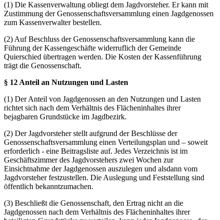
(1) Die Kassenverwaltung obliegt dem Jagdvorsteher. Er kann mit
Zustimmung der Genossenschaftsversammlung einen Jagdgenossen
zum Kassenverwalter bestellen.
(2) Auf Beschluss der Genossenschaftsversammlung kann die
Führung der Kassengeschäfte widerruflich der Gemeinde
Quierschied übertragen werden. Die Kosten der Kassenführung
trägt die Genossenschaft.
§ 12 Anteil an Nutzungen und Lasten
(1) Der Anteil von Jagdgenossen an den Nutzungen und Lasten
richtet sich nach dem Verhältnis des Flächeninhaltes ihrer
bejagbaren Grundstücke im Jagdbezirk.
(2) Der Jagdvorsteher stellt aufgrund der Beschlüsse der
Genossenschaftsversammlung einen Verteilungsplan und – soweit
erforderlich - eine Beitragsliste auf. Jedes Verzeichnis ist im
Geschäftszimmer des Jagdvorstehers zwei Wochen zur
Einsichtnahme der Jagdgenossen auszulegen und alsdann vom
Jagdvorsteher festzustellen. Die Auslegung und Feststellung sind
öffentlich bekanntzumachen.
(3) Beschließt die Genossenschaft, den Ertrag nicht an die
Jagdgenossen nach dem Verhältnis des Flächeninhaltes ihrer