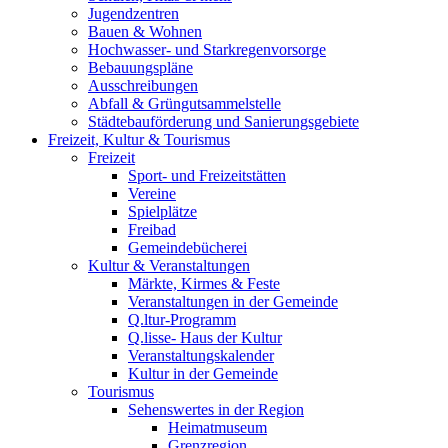
Jugendzentren
Bauen & Wohnen
Hochwasser- und Starkregenvorsorge
Bebauungspläne
Ausschreibungen
Abfall & Grüngutsammelstelle
Städtebauförderung und Sanierungsgebiete
Freizeit, Kultur & Tourismus
Freizeit
Sport- und Freizeitstätten
Vereine
Spielplätze
Freibad
Gemeindebücherei
Kultur & Veranstaltungen
Märkte, Kirmes & Feste
Veranstaltungen in der Gemeinde
Q.ltur-Programm
Q.lisse- Haus der Kultur
Veranstaltungskalender
Kultur in der Gemeinde
Tourismus
Sehenswertes in der Region
Heimatmuseum
Grenzregion