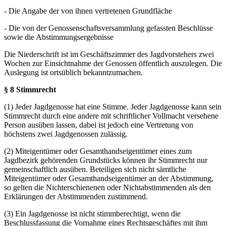
- Die Angabe der von ihnen vertretenen Grundfläche
- Die von der Genossenschaftsversammlung gefassten Beschlüsse
sowie die Abstimmungsergebnisse
Die Niederschrift ist im Geschäftszimmer des Jagdvorstehers zwei
Wochen zur Einsichtnahme der Genossen öffentlich auszulegen. Die
Auslegung ist ortsüblich bekanntzumachen.
§ 8 Stimmrecht
(1) Jeder Jagdgenosse hat eine Stimme. Jeder Jagdgenosse kann sein
Stimmrecht durch eine andere mit schriftlicher Vollmacht versehene
Person ausüben lassen, dabei ist jedoch eine Vertretung von
höchstens zwei Jagdgenossen zulässig.
(2) Miteigentümer oder Gesamthandseigentümer eines zum
Jagdbezirk gehörenden Grundstücks können ihr Stimmrecht nur
gemeinschaftlich ausüben. Beteiligen sich nicht sämtliche
Miteigentümer oder Gesamthandseigentümer an der Abstimmung,
so gelten die Nichterschienenen oder Nichtabstimmenden als den
Erklärungen der Abstimmenden zustimmend.
(3) Ein Jagdgenosse ist nicht stimmberechtigt, wenn die
Beschlussfassung die Vornahme eines Rechtsgeschäftes mit ihm