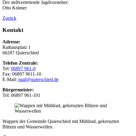
Der stellvertretende Jagdvorsteher:
Otto Krämer
Zurück
Kontakt
Adresse:
Rathausplatz 1
66287 Quierschied
Telefon Zentrale:
Tel:
06897 961-0
Fax: 06897 9611-10
E-Mail:
mail@quierschied.de
Bürgermeister:
Tel: 06897 961-101
Wappen der Gemeinde Quierschied mit Mühlrad, gekreuzten
Blitzen und Wasserwellen.