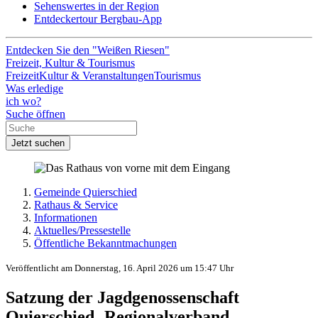
Sehenswertes in der Region
Entdeckertour Bergbau-App
Entdecken Sie den "Weißen Riesen"
Freizeit, Kultur & Tourismus
Freizeit
Kultur & Veranstaltungen
Tourismus
Was erledige
ich wo?
Suche öffnen
Jetzt suchen
Gemeinde Quierschied
Rathaus & Service
Informationen
Aktuelles/Pressestelle
Öffentliche Bekanntmachungen
Veröffentlicht am Donnerstag, 16. April 2026 um 15:47 Uhr
Satzung der Jagdgenossenschaft
Quierschied‚ Regionalverband