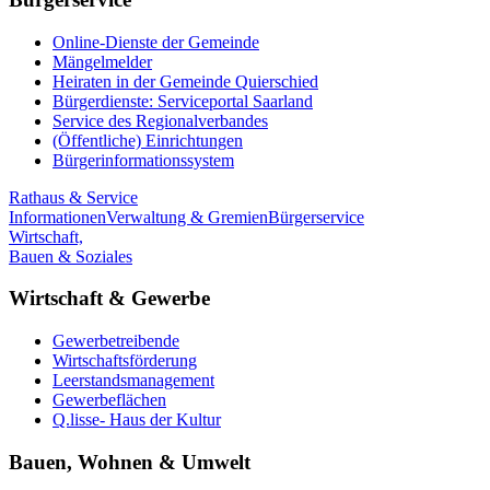
Online-Dienste der Gemeinde
Mängelmelder
Heiraten in der Gemeinde Quierschied
Bürgerdienste: Serviceportal Saarland
Service des Regionalverbandes
(Öffentliche) Einrichtungen
Bürgerinformationssystem
Rathaus & Service
Informationen
Verwaltung & Gremien
Bürgerservice
Wirtschaft,
Bauen & Soziales
Wirtschaft & Gewerbe
Gewerbetreibende
Wirtschaftsförderung
Leerstandsmanagement
Gewerbeflächen
Q.lisse- Haus der Kultur
Bauen, Wohnen & Umwelt