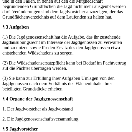
und in den Fällen, in denen auf den die Mitgliedschaft
begründenden Grundflächen die Jagd nicht mehr ausgeübt werden
darf. Veränderungen sind dem Jagdvorsteher anzuzeigen, der das
Grundflächenverzeichnis auf dem Laufenden zu halten hat.
§ 3 Aufgaben
(1) Die Jagdgenossenschaft hat die Aufgabe, das ihr zustehende
Jagdausübungsrecht im Interesse der Jagdgenossen zu verwalten
und zu nutzen sowie für den Ersatz des den Jagdgenossen etwa
entstehenden Wildschadens zu sorgen.
(2) Die Wildschadensersatzpflicht kann bei Bedarf im Pachtvertrag
auf die Pächter übertragen werden.
(3) Sie kann zur Erfüllung ihrer Aufgaben Umlagen von den
Jagdgenossen nach dem Verhältnis des Flächeninhalts ihrer
beteiligten Grundstücke erheben.
§ 4 Organe der Jagdgenossenschaft
1. Der Jagdvorsteher als Jagdvorstand
2. Die Jagdgenossenschaftsversammlung
§ 5 Jagdvorsteher