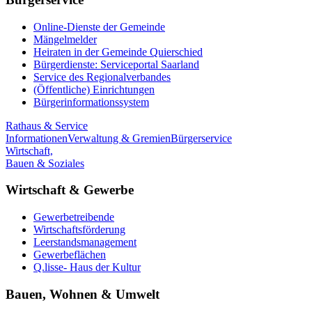
Online-Dienste der Gemeinde
Mängelmelder
Heiraten in der Gemeinde Quierschied
Bürgerdienste: Serviceportal Saarland
Service des Regionalverbandes
(Öffentliche) Einrichtungen
Bürgerinformationssystem
Rathaus & Service
Informationen
Verwaltung & Gremien
Bürgerservice
Wirtschaft,
Bauen & Soziales
Wirtschaft & Gewerbe
Gewerbetreibende
Wirtschaftsförderung
Leerstandsmanagement
Gewerbeflächen
Q.lisse- Haus der Kultur
Bauen, Wohnen & Umwelt