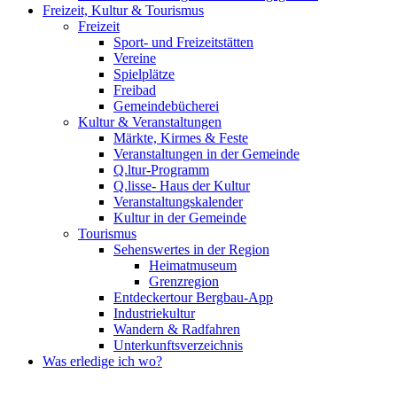
Freizeit, Kultur & Tourismus
Freizeit
Sport- und Freizeitstätten
Vereine
Spielplätze
Freibad
Gemeindebücherei
Kultur & Veranstaltungen
Märkte, Kirmes & Feste
Veranstaltungen in der Gemeinde
Q.ltur-Programm
Q.lisse- Haus der Kultur
Veranstaltungskalender
Kultur in der Gemeinde
Tourismus
Sehenswertes in der Region
Heimatmuseum
Grenzregion
Entdeckertour Bergbau-App
Industriekultur
Wandern & Radfahren
Unterkunftsverzeichnis
Was erledige ich wo?