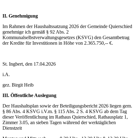
II.
Genehmigung
Im Rahmen der Haushaltssatzung 2026 der Gemeinde Quierschied
genehmige ich gemäß § 92 Abs. 2
Kommunalselbstverwaltungsgesetzes (KSVG) den Gesamtbetrag
der Kredite für Investitionen in Höhe von 2.365.750,-- €.
St. Ingbert, den 17.04.2026
i.A.
gez. Birgit Heib
III. Öffentliche Auslegung
Der Haushaltsplan sowie der Beteiligungsbericht 2026 liegen gem.
§ 86 Abs. 4 KSVG i.V.m. § 115 Abs. 2 S. 4 KSVG ab dem Tag
dieser Veröffentlichung im Rathaus Quierschied, Rathausplatz 1,
Zimmer 3.05, an sieben Tagen während der werktäglichen
Dienstzeit