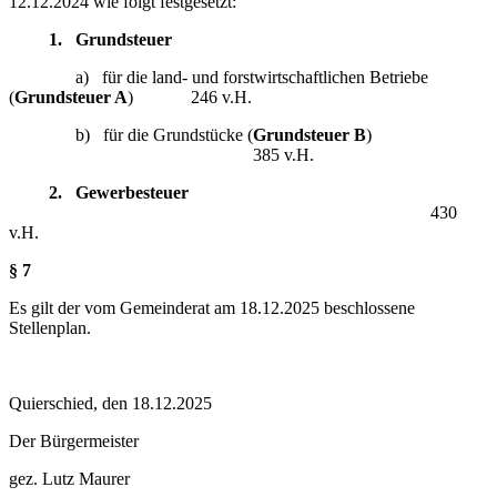
12.12.2024 wie folgt festgesetzt:
1. Grundsteuer
a) für die land- und forstwirtschaftlichen Betriebe
(
Grundsteuer A
) 246 v.H.
b) für die Grundstücke (
Grundsteuer B
)
385 v.H.
2. Gewerbesteuer
430
v.H.
§ 7
Es gilt der vom Gemeinderat am 18.12.2025 beschlossene
Stellenplan.
Quierschied, den 18.12.2025
Der Bürgermeister
gez. Lutz Maurer