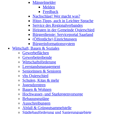
Mängelmelder
Melden
Feedback
Nachschlag! Wer macht was?
Hitze-Tipps, auch in Leichter Sprache
Service des Regionalverbandes
Heiraten in der Gemeinde Quierschied
Bürgerdienste: Serviceportal Saarland
(Öffentliche) Einrichtungen
Bürgerinformationssystem
Wirtschaft, Bauen & Soziales
Gewerbeflächen
Gewerbetreibende
Wirtschaftsförderung
Leerstandsmanagement
Seniorinnen & Senioren
vhs Quierschied
Schulen, Kitas & mehr
Jugendzentren
Bauen & Wohnen
Hochwasser- und Starkregenvorsorge
Bebauungspläne
Ausschreibungen
Abfall & Grüngutsammelstelle
Städtebauförderung und Sanierungsgebiete