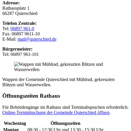
Adresse:
Rathausplatz 1
66287 Quierschied
Telefon Zentrale:
Tel:
06897 961-0
Fax: 06897 9611-10
E-Mail:
mail@quierschied.de
Bürgermeister:
Tel: 06897 961-101
Wappen der Gemeinde Quierschied mit Mühlrad, gekreuzten
Blitzen und Wasserwellen.
Öffnungszeiten Rathaus
Für Behördengänge im Rathaus sind Terminabsprachen erforderlich.
Online-Terminbuchung der Gemeinde Quierschied öffnen
.
Wochentag
Öffnungszeiten
Montag
08:30 - 12:30 Uhr und 13:30 - 15:30 Uhr