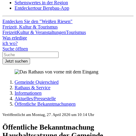
Sehenswertes in der Region
Entdeckertour Bergbau-App
Entdecken Sie den "Weißen Riesen"
Freizeit, Kultur & Tourismus
Freizeit
Kultur & Veranstaltungen
Tourismus
Was erledige
ich wo?
Suche öffnen
Jetzt suchen
Gemeinde Quierschied
Rathaus & Service
Informationen
Aktuelles/Pressestelle
Öffentliche Bekanntmachungen
Veröffentlicht am Montag, 27. April 2026 um 10:14 Uhr
Öffentliche Bekanntmachung
Haushaltssatzung der Gemeinde