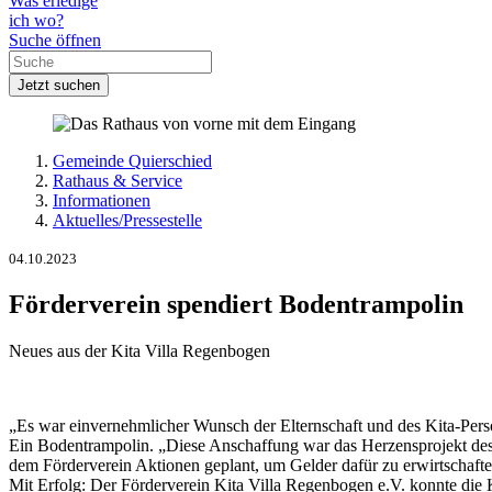
Was erledige
ich wo?
Suche öffnen
Jetzt suchen
Gemeinde Quierschied
Rathaus & Service
Informationen
Aktuelles/Pressestelle
04.10.2023
Förderverein spendiert Bodentrampolin
Neues aus der Kita Villa Regenbogen
„Es war einvernehmlicher Wunsch der Elternschaft und des Kita-Person
Ein Bodentrampolin. „Diese Anschaffung war das Herzensprojekt des 
dem Förderverein Aktionen geplant, um Gelder dafür zu erwirtschaft
Mit Erfolg: Der Förderverein Kita Villa Regenbogen e.V. konnte di