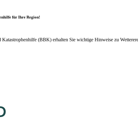
hilfe für Ihre Region!
atastrophenhilfe (BBK) erhalten Sie wichtige Hinweise zu Wetterereig