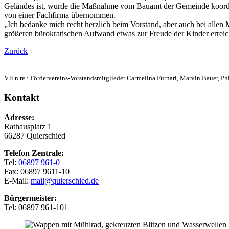
Geländes ist, wurde die Maßnahme vom Bauamt der Gemeinde koordini
von einer Fachfirma übernommen.
„Ich bedanke mich recht herzlich beim Vorstand, aber auch bei allen
größeren bürokratischen Aufwand etwas zur Freude der Kinder erreic
Zurück
V.li.n.re.: Fördervereins-Vorstandsmitglieder Carmelina Furnari, Marvin Bauer, P
Kontakt
Adresse:
Rathausplatz 1
66287 Quierschied
Telefon Zentrale:
Tel:
06897 961-0
Fax: 06897 9611-10
E-Mail:
mail@quierschied.de
Bürgermeister:
Tel: 06897 961-101