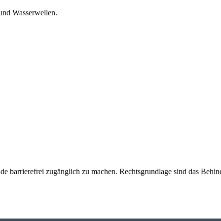
und Wasserwellen.
e barrierefrei zugänglich zu machen. Rechtsgrundlage sind das Behind