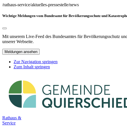
/rathaus-service/aktuelles-pressestelle/news
Wichtige Meldungen vom Bundesamt für Bevölkerungsschutz und Katastrophen
Mit unserem Live-Feed des Bundesamtes für Bevölkerungsschutz und K
unserer Webseite.
Meldungen ansehen
Zur Navigation springen
Zum Inhalt springen
Rathaus &
Service