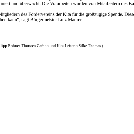
ert und überwacht. Die Vorarbeiten wurden von Mitarbeitern des Bau
 Mitgliedern des Fördervereins der Kita für die großzügige Spende. Di
hen kann“, sagt Bürgermeister Lutz Maurer.
hilipp Rohner, Thorsten Carbon und Kita-Leiterin Silke Thomas.)