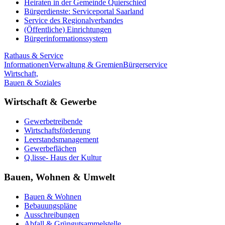
Heiraten in der Gemeinde Quierschied
Bürgerdienste: Serviceportal Saarland
Service des Regionalverbandes
(Öffentliche) Einrichtungen
Bürgerinformationssystem
Rathaus & Service
Informationen
Verwaltung & Gremien
Bürgerservice
Wirtschaft,
Bauen & Soziales
Wirtschaft & Gewerbe
Gewerbetreibende
Wirtschaftsförderung
Leerstandsmanagement
Gewerbeflächen
Q.lisse- Haus der Kultur
Bauen, Wohnen & Umwelt
Bauen & Wohnen
Bebauungspläne
Ausschreibungen
Abfall & Grüngutsammelstelle