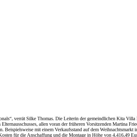
als“, verrät Silke Thomas. Die Leiterin der gemeindlichen Kita Villa 
Elternausschusses, allen voran der früheren Vorsitzenden Martina Fri
en. Beispielsweise mit einem Verkaufsstand auf dem Weihnachtsmarkt i
e Kosten für die Anschaffung und die Montage in Höhe von 4.416,49 