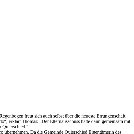
Regenbogen freut sich auch selbst über die neueste Errungenschaft:
edo“, erklärt Thomas: „Der Elternausschuss hatte dann gemeinsam mit
n Quierschied.“
Euro übernehmen. Da die Gemeinde Quierschied Eigentümerin des