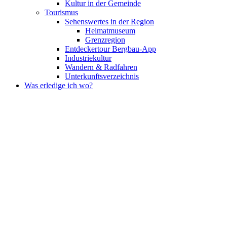
Kultur in der Gemeinde
Tourismus
Sehenswertes in der Region
Heimatmuseum
Grenzregion
Entdeckertour Bergbau-App
Industriekultur
Wandern & Radfahren
Unterkunftsverzeichnis
Was erledige ich wo?