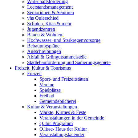
Wirtschaftsförderung
Leerstandsmanagement
Seniorinnen & Senioren
vhs Quierschied
Schulen, Kitas & mehr
Jugendzentren
Bauen & Wohnen
Hochwasser- und Starkregenvorsorge
Bebauungspläne
Ausschreibungen
Abfall & Grüngutsammelstelle
Städtebauförderung und Sanierungsgebiete
Freizeit, Kultur & Tourismus
Freizeit
Sport- und Freizeitstätten
Vereine
Spielplätze
Freibad
Gemeindebücherei
Kultur & Veranstaltungen
Märkte, Kirmes & Feste
Veranstaltungen in der Gemeinde
Q.ltur-Programm
Q.lisse- Haus der Kultur
Veranstaltungskalender