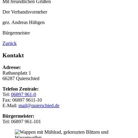
Mit freundlichen Grüßen
Der Verbandsvorsteher
gez. Andreas Hübgen
Bürgermeister
Zurück
Kontakt
Adresse:
Rathausplatz 1
66287 Quierschied
Telefon Zentrale:
Tel:
06897 961-0
Fax: 06897 9611-10
E-Mail:
mail@quierschied.de
Bürgermeister:
Tel: 06897 961-101