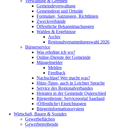
Verwaltung & Gremien
Gemeindeverwaltung
Gemeinderat und Ortsräte
Formulare, Satzungen, Richtlinien
Zweckverbände
Öffentliche Bekanntmachungen
Wahlen & Ergebnisse
Archiv
Regionalversammlungswahl 2026
Bürgerservice
Was erledige ich wo?
Online-Dienste der Gemeinde
Mängelmelder
Melden
Feedback
Nachschlag! Wer macht was?
Hitze-Tipps, auch in Leichter Sprache
Service des Regionalverbandes
Heiraten in der Gemeinde Quierschied
Bürgerdienste: Serviceportal Saarland
(Öffentliche) Einrichtungen
Bürgerinformationssystem
Wirtschaft, Bauen & Soziales
Gewerbeflächen
Gewerbetreibende