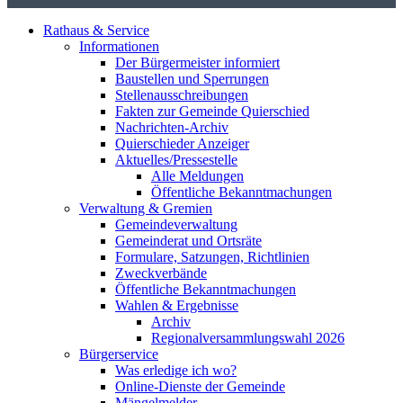
Rathaus & Service
Informationen
Der Bürgermeister informiert
Baustellen und Sperrungen
Stellenausschreibungen
Fakten zur Gemeinde Quierschied
Nachrichten-Archiv
Quierschieder Anzeiger
Aktuelles/Pressestelle
Alle Meldungen
Öffentliche Bekanntmachungen
Verwaltung & Gremien
Gemeindeverwaltung
Gemeinderat und Ortsräte
Formulare, Satzungen, Richtlinien
Zweckverbände
Öffentliche Bekanntmachungen
Wahlen & Ergebnisse
Archiv
Regionalversammlungswahl 2026
Bürgerservice
Was erledige ich wo?
Online-Dienste der Gemeinde
Mängelmelder