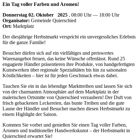
Ein Tag voller Farben und Aromen!
Donnerstag 02. Oktober
2025
, 08:00 Uhr — 18:00 Uhr
Organisator:
Gemeinde Quierschied
Ort:
Marktplatz
Der diesjährige Herbstmarkt verspricht ein unvergessliches Erlebnis
für die ganze Familie!
Besucher dürfen sich auf ein vielfältiges und preiswertes
Warenangebot freuen, das keine Wünsche offenlässt. Rund 25
engagierte Händler präsentieren ihre Produkte, von handgefertigten
Kunstwerken über regionale Spezialitäten bis hin zu saisonalen
Köstlichkeiten – hier ist für jeden Geschmack etwas dabei.
Tauchen Sie ein in das lebendige Markttreiben und lassen Sie sich
von der charmanten Atmosphäre auf dem Marktplatz in der
malerischen Ortsmitte von Quierschied verzaubern! Der Duft von
frisch gebackenen Leckereien, das bunte Treiben und die gute
Laune der Händler und Besucher machen diesen Herbstmarkt zu
einem Highlight der Saison.
Kommen Sie vorbei und genießen Sie einen Tag voller Farben,
Aromen und traditioneller Handwerkskunst – der Herbstmarkt in
Quierschied erwartet Sie!