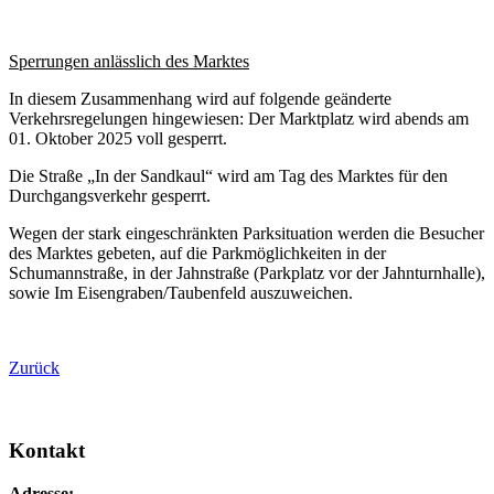
Sperrungen anlässlich des Marktes
In diesem Zusammenhang wird auf folgende geänderte
Verkehrsregelungen hingewiesen: Der Marktplatz wird abends am
01. Oktober 2025 voll gesperrt.
Die Straße „In der Sandkaul“ wird am Tag des Marktes für den
Durchgangsverkehr gesperrt.
Wegen der stark eingeschränkten Parksituation werden die Besucher
des Marktes gebeten, auf die Parkmöglichkeiten in der
Schumannstraße, in der Jahnstraße (Parkplatz vor der Jahnturnhalle),
sowie Im Eisengraben/Taubenfeld auszuweichen.
Zurück
Kontakt
Adresse: