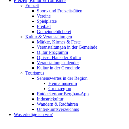
Freizeit, Kultur & Tourismus
Freizeit
Sport- und Freizeitstätten
Vereine
Spielplätze
Freibad
Gemeindebücherei
Kultur & Veranstaltungen
Märkte, Kirmes & Feste
Veranstaltungen in der Gemeinde
Q.ltur-Programm
Q.lisse- Haus der Kultur
Veranstaltungskalender
Kultur in der Gemeinde
Tourismus
Sehenswertes in der Region
Heimatmuseum
Grenzregion
Entdeckertour Bergbau-App
Industriekultur
Wandern & Radfahren
Unterkunftsverzeichnis
Was erledige ich wo?