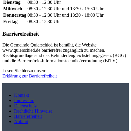
Dienstag
08:30 - 12:30 Uhr
Mittwoch
08:30 - 12:30 Uhr und 13:30 - 15:30 Uhr
Donnerstag
08:30 - 12:30 Uhr und 13:30 - 18:00 Uhr
Freitag
08:30 - 12:30 Uhr
Barrierefreiheit
Die Gemeinde Quierschied ist bemüht, die Website
www.quierschied.de barrierefrei zugänglich zu machen.
Rechtsgrundlage sind das Behindertengleichstellungsgesetz (BGG)
und die Barrierefreie-Informationstechnik-Verordnung (BITV).
Lesen Sie hierzu unsere
Erklärung zur Barrierefreiheit
Kontakt
Impressum
Datenschutz
Rechtliche Hinweise
Barrierefreiheit
Anfahrt