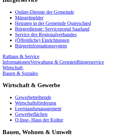
Online-Dienste der Gemeinde
Mängelmelder
Heiraten in der Gemeinde Quierschied
Bürgerdienste: Serviceportal Saarland
Service des Regionalverbandes
(Öffentliche) Einrichtungen
Bürgerinformationssystem
Rathaus & Service
Informationen
Verwaltung & Gremien
Bürgerservice
Wirtschaft,
Bauen & Soziales
Wirtschaft & Gewerbe
Gewerbetreibende
Wirtschaftsförderung
Leerstandsmanagement
Gewerbeflächen
Q.lisse- Haus der Kultur
Bauen, Wohnen & Umwelt