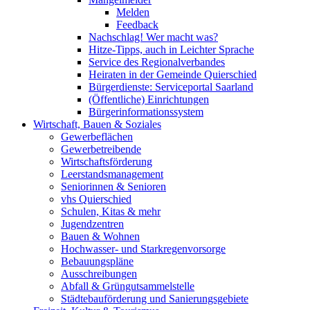
Melden
Feedback
Nachschlag! Wer macht was?
Hitze-Tipps, auch in Leichter Sprache
Service des Regionalverbandes
Heiraten in der Gemeinde Quierschied
Bürgerdienste: Serviceportal Saarland
(Öffentliche) Einrichtungen
Bürgerinformationssystem
Wirtschaft, Bauen & Soziales
Gewerbeflächen
Gewerbetreibende
Wirtschaftsförderung
Leerstandsmanagement
Seniorinnen & Senioren
vhs Quierschied
Schulen, Kitas & mehr
Jugendzentren
Bauen & Wohnen
Hochwasser- und Starkregenvorsorge
Bebauungspläne
Ausschreibungen
Abfall & Grüngutsammelstelle
Städtebauförderung und Sanierungsgebiete