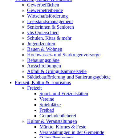
Gewerbeflächen
Gewerbetreibende
Wirtschaftsförderung
Leerstandsmanagement
Seniorinnen & Senioren
vhs Quierschied
Schulen, Kitas & mehr
Jugendzentren
Bauen & Wohnen
Hochwasser- und Starkregenvorsorge
Bebauungspläne
Ausschreibungen
Abfall & Grüngutsammelstelle
Städtebauförderung und Sanierungsgebiete
Freizeit, Kultur & Tourismus
Freizeit
Sport- und Freizeitstätten
Vereine
Spielplätze
Freibad
Gemeindebücherei
Kultur & Veranstaltungen
Märkte, Kirmes & Feste
Veranstaltungen in der Gemeinde
Q.ltur-Programm