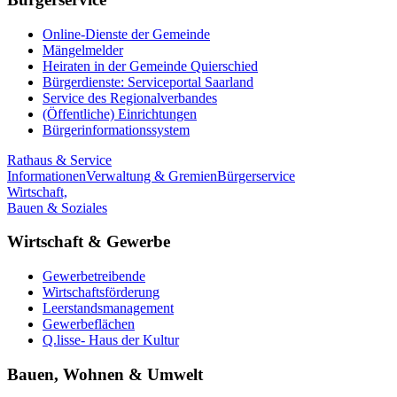
Online-Dienste der Gemeinde
Mängelmelder
Heiraten in der Gemeinde Quierschied
Bürgerdienste: Serviceportal Saarland
Service des Regionalverbandes
(Öffentliche) Einrichtungen
Bürgerinformationssystem
Rathaus & Service
Informationen
Verwaltung & Gremien
Bürgerservice
Wirtschaft,
Bauen & Soziales
Wirtschaft & Gewerbe
Gewerbetreibende
Wirtschaftsförderung
Leerstandsmanagement
Gewerbeflächen
Q.lisse- Haus der Kultur
Bauen, Wohnen & Umwelt